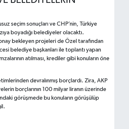
suz seçim sonuçları ve CHP’nin, Türkiye
zıya boyadığı belediyeler olacaktı.
nay bekleyen projeleri de Özel tarafından
esi belediye başkanları ile toplantı yapan
alarının atılması, krediler gibi konuların öne
imlerinden devralınmış borçlardı. Zira, AKP
rin borçlarının 100 milyar liranın üzerinde
sındaki görüşmede bu konuların görüşülüp
l.