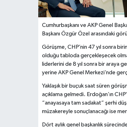
Cumhurbaşkanı ve AKP Genel Başka
Başkanı Özgür Özel arasındaki gör
Görüşme, CHP’nin 47 yıl sonra birinci
olduğu tabloda gerçekleşecek olmas
liderlerini de 8 yıl sonra bir araya
yerine AKP Genel Merkezi’nde gerç
Yaklaşık bir buçuk saat süren görüş
açıklama gelmedi. Erdoğan’ın CHP’ni
“anayasaya tam sadakat” şerhi düştü
müzakereyle sonuçlanacağı ise mer
Dört aylık genel başkanlık sürecinde