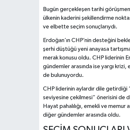
Bugün gerçekleşen tarihi görüşmen
ülkenin kaderini şekillendirme nokta
ve elbette seçim sonuçlarıydı.
Erdoğan’ın CHP’nin desteğini bekle
şerhi düştüğü yeni anayasa tartışma
merak konusu oldu. CHP liderinin E
gündemler arasında ise yargı krizi, e
de bulunuyordu.
CHP liderinin aylardır dile getirdiğ
seviyesine çekilmesi” önerisini de
Hayat pahalılığı, emekli ve memur a
diğer gündemler arasında oldu.
SEÇİM SONUÇLARI V