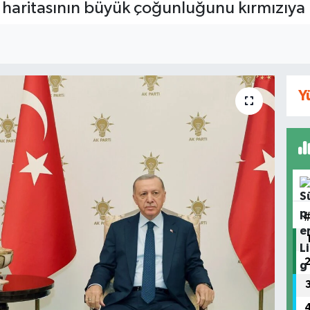
e haritasının büyük çoğunluğunu kırmızıya 
Y