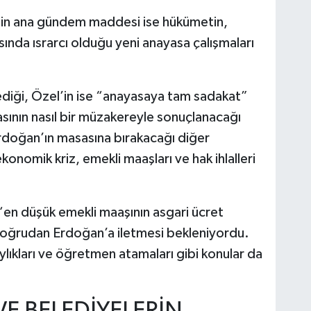
in ana gündem maddesi ise hükümetin,
sında ısrarcı olduğu yeni anayasa çalışmaları
diği, Özel’in ise “anayasaya tam sadakat”
sının nasıl bir müzakereyle sonuçlanacağı
rdoğan’ın masasına bırakacağı diğer
konomik kriz, emekli maaşları ve hak ihlalleri
i “en düşük emekli maaşının asgari ücret
 doğrudan Erdoğan’a iletmesi bekleniyordu.
ylıkları ve öğretmen atamaları gibi konular da
E BELEDİYELERİN