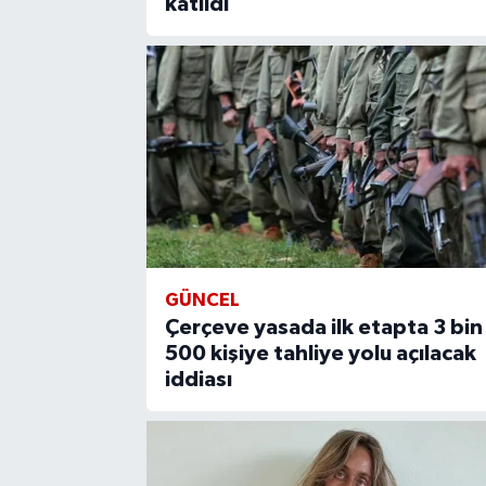
katıldı
GÜNCEL
Çerçeve yasada ilk etapta 3 bin
500 kişiye tahliye yolu açılacak
iddiası