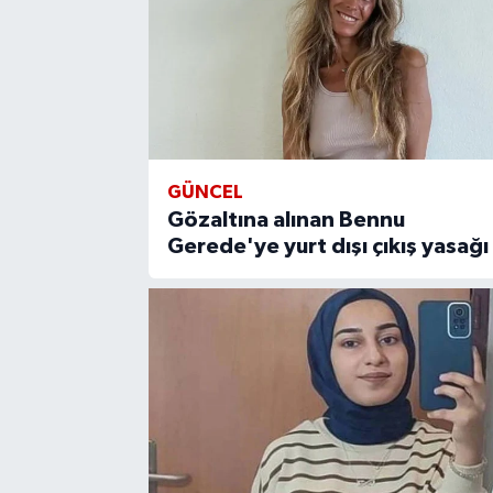
GÜNCEL
Gözaltına alınan Bennu
Gerede'ye yurt dışı çıkış yasağı