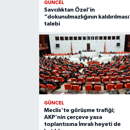
GÜNCEL
Savcılıktan Özel'in
“dokunulmazlığının kaldırılması
talebi
GÜNCEL
Meclis'te görüşme trafiği;
AKP'nin çerçeve yasa
toplantısına İmralı heyeti de