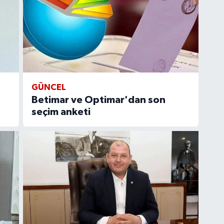
GÜNCEL
Betimar ve Optimar'dan son
seçim anketi