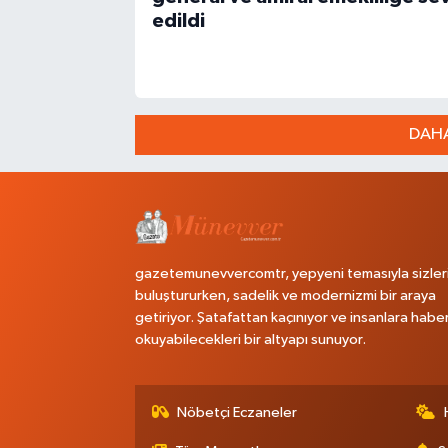
edildi
DAHA
gazetemunevvercomtr, yepyeni temasıyla sizler
buluştururken, sadelik ve modernizmi bir araya
getiriyor. Şatafattan kaçınıyor ve insanlara habe
okuyabilecekleri bir altyapı sunuyor.
Nöbetçi Eczaneler