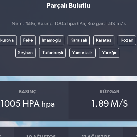
Parçalı Bulutlu
Nem: %86, Basınç: 1005 hpa hPa, Rüzgar: 1.89 m/s
kurova
Feke
İmamoğlu
Karaisalı
Karataş
Kozan
Seyhan
Tufanbeyli
Yumurtalık
Yüreğir
BASINÇ
RÜZGAR
1005 HPA
1.89 M/S
hpa