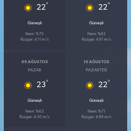
°
°
22
22
Güneşli
Güneşli
Nem: %75
Nem: %62
Rüzgar: 4.11 m/s
Rüzgar: 4.61 m/s
09 AĞUSTOS
10 AĞUSTOS
PAZAR
PAZARTESI
°
°
23
22
Güneşli
Güneşli
Nem: %63
Nem: %71
Rüzgar: 4.50 m/s
Rüzgar: 4.89 m/s