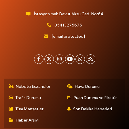
İstasyon mah Davut Aksu Cad. No:64
05413275676
[email protected]
Nöbetçi Eczaneler
Hava Durumu
Trafik Durumu
Puan Durumu ve Fikstür
Tüm Manşetler
Son Dakika Haberleri
Haber Arşivi