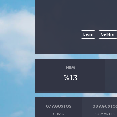
Besni
Çelikhan
NEM
%13
07 AĞUSTOS
08 AĞUSTO
CUMA
CUMARTESI