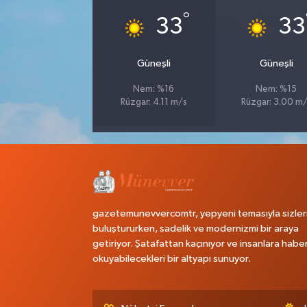
°
33
33
Güneşli
Güneşli
Nem: %16
Nem: %15
Rüzgar: 4.11 m/s
Rüzgar: 3.00 m
gazetemunevvercomtr, yepyeni temasıyla sizler
buluştururken, sadelik ve modernizmi bir araya
getiriyor. Şatafattan kaçınıyor ve insanlara habe
okuyabilecekleri bir altyapı sunuyor.