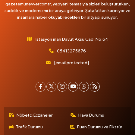
gazetemunevvercomtr, yepyeni temasıyla sizleri buluştururken,
sadelik ve modernizmi bir araya getiriyor. Şatafattan kaçınıyor ve
insanlara haber okuyabilecekleri bir altyapı sunuyor.
İstasyon mah Davut Aksu Cad. No:64
05413275676
[email protected]
Nöbetçi Eczaneler
Hava Durumu
Trafik Durumu
Puan Durumu ve Fikstür