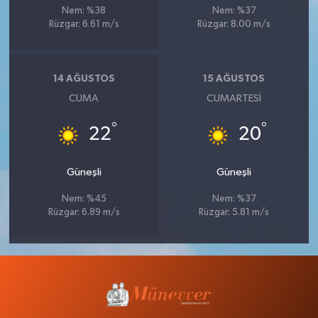
Nem: %38
Nem: %37
Rüzgar: 6.61 m/s
Rüzgar: 8.00 m/s
14 AĞUSTOS
15 AĞUSTOS
CUMA
CUMARTESI
°
°
22
20
Güneşli
Güneşli
Nem: %45
Nem: %37
Rüzgar: 6.89 m/s
Rüzgar: 5.81 m/s