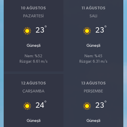
10 AĞUSTOS
11 AĞUSTOS
PAZARTESI
SALI
°
°
23
23
Güneşli
Güneşli
Nem: %52
Nem: %45
Rüzgar: 6.61 m/s
Rüzgar: 6.31 m/s
12 AĞUSTOS
13 AĞUSTOS
ÇARŞAMBA
PERŞEMBE
°
°
24
23
Güneşli
Güneşli