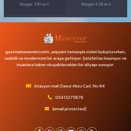
Rüzgar: 7.81 m/s
Rüzgar: 6.39 m/s
gazetemunevvercomtr, yepyeni temasıyla sizleri buluştururken,
sadelik ve modernizmi bir araya getiriyor. Şatafattan kaçınıyor ve
insanlara haber okuyabilecekleri bir altyapı sunuyor.
İstasyon mah Davut Aksu Cad. No:64
05413275676
[email protected]