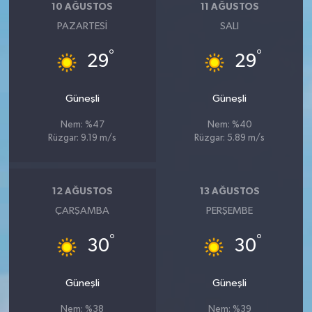
10 AĞUSTOS
11 AĞUSTOS
PAZARTESI
SALI
°
°
29
29
Güneşli
Güneşli
Nem: %47
Nem: %40
Rüzgar: 9.19 m/s
Rüzgar: 5.89 m/s
12 AĞUSTOS
13 AĞUSTOS
ÇARŞAMBA
PERŞEMBE
°
°
30
30
Güneşli
Güneşli
Nem: %38
Nem: %39