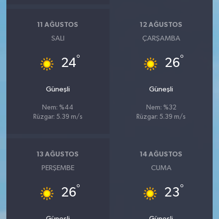
11 AĞUSTOS
12 AĞUSTOS
SALI
ÇARŞAMBA
°
°
24
26
Güneşli
Güneşli
Nem: %44
Nem: %32
Rüzgar: 5.39 m/s
Rüzgar: 5.39 m/s
13 AĞUSTOS
14 AĞUSTOS
PERŞEMBE
CUMA
°
°
26
23
Güneşli
Güneşli