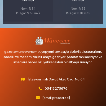
Nem: %34
Nem: %39
Rüzgar: 9.69 m/s
Rüzgar: 8.81 m/s
gazetemunevvercomtr, yepyeni temasıyla sizleri buluştururken,
sadelik ve modernizmi bir araya getiriyor. Şatafattan kaçınıyor ve
insanlara haber okuyabilecekleri bir altyapı sunuyor.
İstasyon mah Davut Aksu Cad. No:64
05413275676
[email protected]