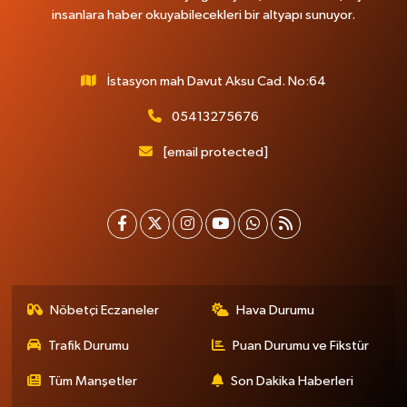
insanlara haber okuyabilecekleri bir altyapı sunuyor.
İstasyon mah Davut Aksu Cad. No:64
05413275676
[email protected]
Nöbetçi Eczaneler
Hava Durumu
Trafik Durumu
Puan Durumu ve Fikstür
Tüm Manşetler
Son Dakika Haberleri