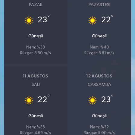
PAZAR
PAZARTESI
°
°
23
22
Güneşli
Güneşli
Nem: %33
Nem: %40
Rüzgar: 5.50 m/s
Rüzgar: 6.61 m/s
11 AĞUSTOS
12 AĞUSTOS
SALI
ÇARŞAMBA
°
°
22
23
Güneşli
Güneşli
Nem: %36
Nem: %32
Rüzgar: 4.69 m/s
Rüzgar: 5.00 m/s