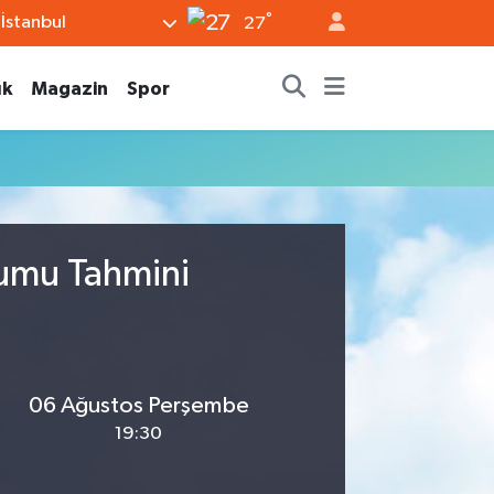
°
İstanbul
27
ık
Magazin
Spor
rumu Tahmini
06 Ağustos Perşembe
19:30