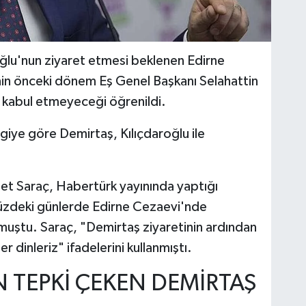
ğlu'nun ziyaret etmesi beklenen Edirne
in önceki dönem Eş Genel Başkanı Selahattin
 kabul etmeyeceği öğrenildi.
giye göre Demirtaş, Kılıçdaroğlu ile
t Saraç, Habertürk yayınında yaptığı
üzdeki günlerde Edirne Cezaevi'nde
muştu. Saraç, "Demirtaş ziyaretinin ardından
 dinleriz" ifadelerini kullanmıştı.
 TEPKİ ÇEKEN DEMİRTAŞ