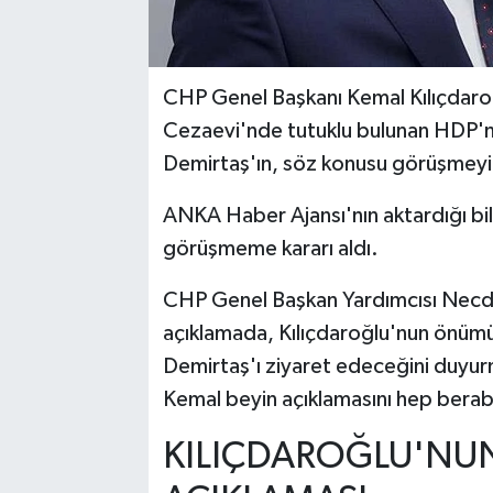
CHP Genel Başkanı Kemal Kılıçdaro
Cezaevi'nde tutuklu bulunan HDP'n
Demirtaş'ın, söz konusu görüşmeyi
ANKA Haber Ajansı'nın aktardığı bil
görüşmeme kararı aldı.
CHP Genel Başkan Yardımcısı Necde
açıklamada, Kılıçdaroğlu'nun önüm
Demirtaş'ı ziyaret edeceğini duyur
Kemal beyin açıklamasını hep beraber
KILIÇDAROĞLU'NUN