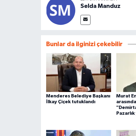
Selda Manduz
Bunlar da ilginizi çekebilir
Menderes Belediye Başkanı
Murat Em
İlkay Çiçek tutuklandı
arasınd
"Demirt
Pazarlık