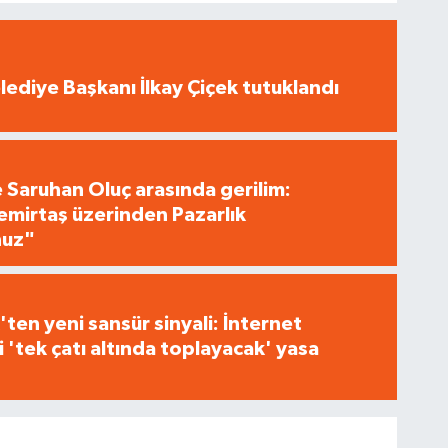
ediye Başkanı İlkay Çiçek tutuklandı
e Saruhan Oluç arasında gerilim:
irtaş üzerinden Pazarlık
nuz"
ten yeni sansür sinyali: İnternet
i 'tek çatı altında toplayacak' yasa