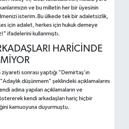
nlarımızın ve bu milletin her bir üyesinin
menizi isterim.Bu ülkede tek bir adaletsizlik,
es için adalet, herkes için hukuk demeye
!" ifadelerini kullanmıştı.
RKADAŞLARI HARİCİNDE
TMİYOR
 ziyareti sonrası yaptığı "Demirtaş'ın
 "Adaylık düşünmem" şeklindeki açıklamalarını
endi adına yapılan açıklamaların ve
stererek kendi arkadaşları hariç hiçbir
eğini kamuoyuna duyurmuştu.