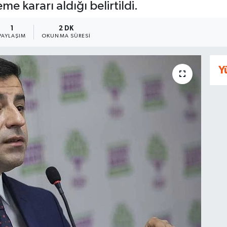
e kararı aldığı belirtildi.
1
2 DK
PAYLAŞIM
OKUNMA SÜRESI
Y