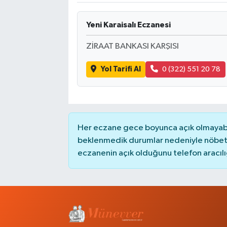
Yeni Karaisalı Eczanesi
ZİRAAT BANKASI KARŞISI
Yol Tarifi Al
0 (322) 551 20 78
Her eczane gece boyunca açık olmayabili
beklenmedik durumlar nedeniyle nöbete
eczanenin açık olduğunu telefon aracılığıy