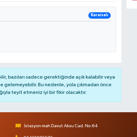
Karaisalı
r, bazıları sadece gerektiğinde açık kalabilir veya
 gelemeyebilir. Bu nedenle, yola çıkmadan önce
la teyit etmeniz iyi bir fikir olacaktır.
İstasyon mah Davut Aksu Cad. No:64