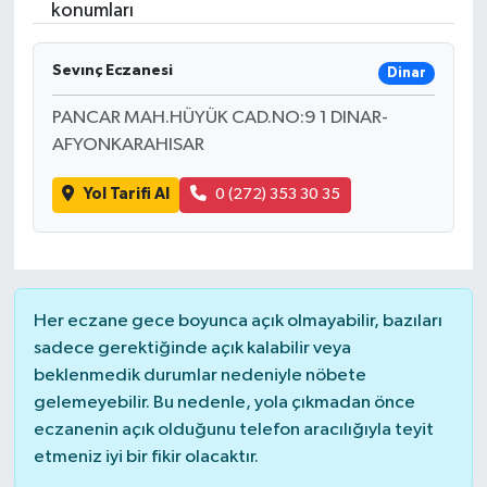
konumları
Sevınç Eczanesi
Dinar
PANCAR MAH.HÜYÜK CAD.NO:9 1 DINAR-
AFYONKARAHISAR
Yol Tarifi Al
0 (272) 353 30 35
Her eczane gece boyunca açık olmayabilir, bazıları
sadece gerektiğinde açık kalabilir veya
beklenmedik durumlar nedeniyle nöbete
gelemeyebilir. Bu nedenle, yola çıkmadan önce
eczanenin açık olduğunu telefon aracılığıyla teyit
etmeniz iyi bir fikir olacaktır.