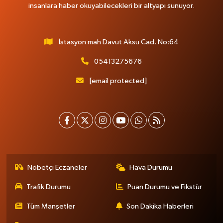
insanlara haber okuyabilecekleri bir altyapı sunuyor.
İstasyon mah Davut Aksu Cad. No:64
05413275676
[email protected]
Nöbetçi Eczaneler
Hava Durumu
Trafik Durumu
Puan Durumu ve Fikstür
Tüm Manşetler
Son Dakika Haberleri