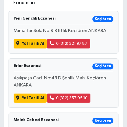
konumları
Yeni Gençlik Eczanesi
Keçiören
Mimarlar Sok. No:9 B Etlik Keçiören ANKARA
Yol Tarifi Al
0 (312) 321 97 87
Erler Eczanesi
Keçiören
Aşıkpaşa Cad. No:45 D Şenlik Mah. Keçiören
ANKARA
Yol Tarifi Al
0 (312) 357 05 10
Melek Cebeci Eczanesi
Keçiören