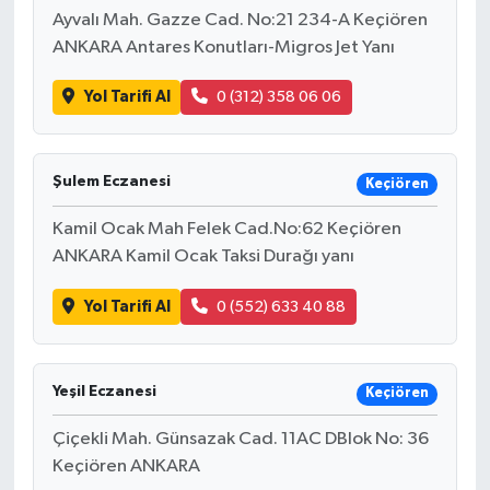
Ayvalı Mah. Gazze Cad. No:21 234-A Keçiören
ANKARA Antares Konutları-Migros Jet Yanı
Yol Tarifi Al
0 (312) 358 06 06
Şulem Eczanesi
Keçiören
Kamil Ocak Mah Felek Cad.No:62 Keçiören
ANKARA Kamil Ocak Taksi Durağı yanı
Yol Tarifi Al
0 (552) 633 40 88
Yeşil Eczanesi
Keçiören
Çiçekli Mah. Günsazak Cad. 11AC DBlok No: 36
Keçiören ANKARA