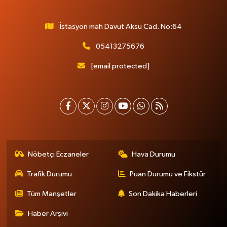
İstasyon mah Davut Aksu Cad. No:64
05413275676
[email protected]
Nöbetçi Eczaneler
Hava Durumu
Trafik Durumu
Puan Durumu ve Fikstür
Tüm Manşetler
Son Dakika Haberleri
Haber Arşivi