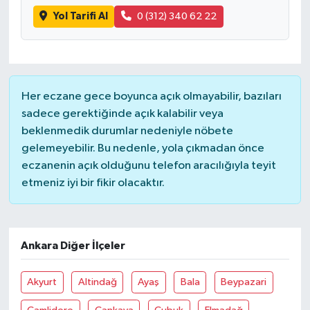
Yol Tarifi Al
0 (312) 340 62 22
Her eczane gece boyunca açık olmayabilir, bazıları
sadece gerektiğinde açık kalabilir veya
beklenmedik durumlar nedeniyle nöbete
gelemeyebilir. Bu nedenle, yola çıkmadan önce
eczanenin açık olduğunu telefon aracılığıyla teyit
etmeniz iyi bir fikir olacaktır.
Ankara Diğer İlçeler
Akyurt
Altindağ
Ayaş
Bala
Beypazari