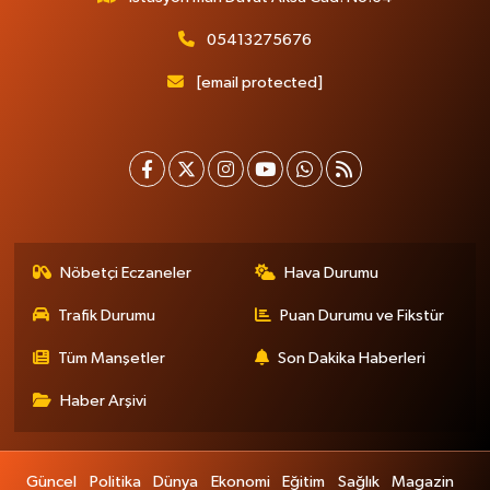
05413275676
[email protected]
Nöbetçi Eczaneler
Hava Durumu
Trafik Durumu
Puan Durumu ve Fikstür
Tüm Manşetler
Son Dakika Haberleri
Haber Arşivi
Güncel
Politika
Dünya
Ekonomi
Eğitim
Sağlık
Magazin