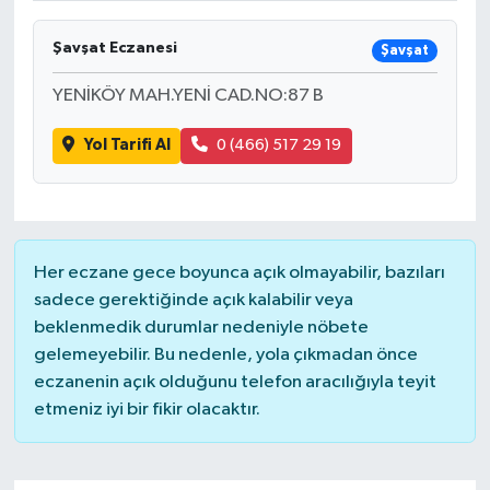
Şavşat Eczanesi
Şavşat
YENİKÖY MAH.YENİ CAD.NO:87 B
Yol Tarifi Al
0 (466) 517 29 19
Her eczane gece boyunca açık olmayabilir, bazıları
sadece gerektiğinde açık kalabilir veya
beklenmedik durumlar nedeniyle nöbete
gelemeyebilir. Bu nedenle, yola çıkmadan önce
eczanenin açık olduğunu telefon aracılığıyla teyit
etmeniz iyi bir fikir olacaktır.