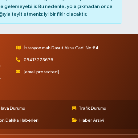
 gelemeyebilir. Bu nedenle, yola çıkmadan önce
la teyit etmeniz iyi bir fikir olacaktır.
İstasyon mah Davut Aksu Cad. No:64
05413275676
i
[email protected]
r
Hava Durumu
Trafik Durumu
on Dakika Haberleri
Haber Arşivi