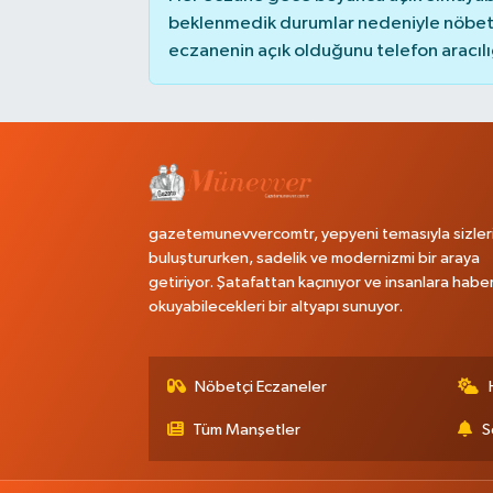
beklenmedik durumlar nedeniyle nöbete
eczanenin açık olduğunu telefon aracılığıy
gazetemunevvercomtr, yepyeni temasıyla sizler
buluştururken, sadelik ve modernizmi bir araya
getiriyor. Şatafattan kaçınıyor ve insanlara habe
okuyabilecekleri bir altyapı sunuyor.
Nöbetçi Eczaneler
Tüm Manşetler
S