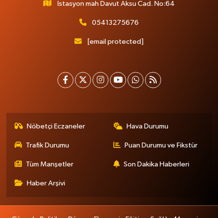
İstasyon mah Davut Aksu Cad. No:64
05413275676
[email protected]
Nöbetçi Eczaneler
Hava Durumu
Trafik Durumu
Puan Durumu ve Fikstür
Tüm Manşetler
Son Dakika Haberleri
Haber Arşivi