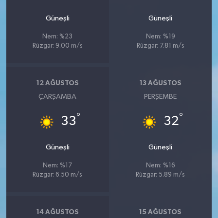
Güneşli
Güneşli
Nem: %23
Nem: %19
Rüzgar: 9.00 m/s
Rüzgar: 7.81 m/s
12 AĞUSTOS
13 AĞUSTOS
ÇARŞAMBA
PERŞEMBE
°
°
33
32
Güneşli
Güneşli
Nem: %17
Nem: %16
Rüzgar: 6.50 m/s
Rüzgar: 5.89 m/s
14 AĞUSTOS
15 AĞUSTOS