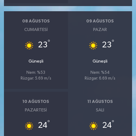
08 AĞUSTOS
09 AĞUSTOS
CUMARTESI
PAZAR
°
°
23
23
Güneşli
Güneşli
Nem: %53
Nem: %54
Rüzgar: 5.69 m/s
Rüzgar: 6.69 m/s
10 AĞUSTOS
11 AĞUSTOS
PAZARTESI
SALI
°
°
24
24