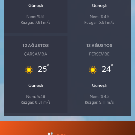
Güneşli
Güneşli
Nem: %51
Nem: %49
Rüzgar: 7.81 m/s
Rüzgar: 5.61 m/s
12 AĞUSTOS
13 AĞUSTOS
ÇARŞAMBA
PERŞEMBE
°
°
25
24
Güneşli
Güneşli
Nem: %48
Nem: %45
Rüzgar: 6.31 m/s
Rüzgar: 9.11 m/s