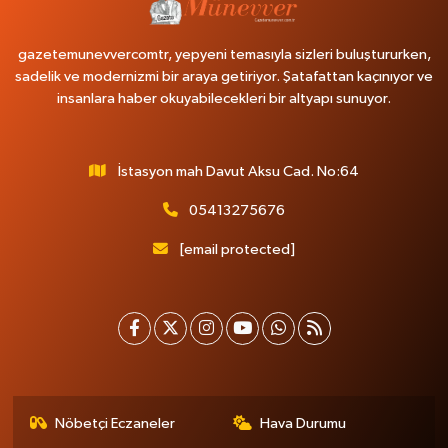
gazetemunevvercomtr, yepyeni temasıyla sizleri buluştururken,
sadelik ve modernizmi bir araya getiriyor. Şatafattan kaçınıyor ve
insanlara haber okuyabilecekleri bir altyapı sunuyor.
İstasyon mah Davut Aksu Cad. No:64
05413275676
[email protected]
Nöbetçi Eczaneler
Hava Durumu