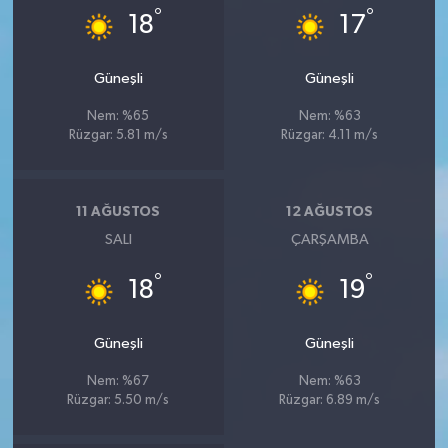
°
°
18
17
Güneşli
Güneşli
Nem: %65
Nem: %63
Rüzgar: 5.81 m/s
Rüzgar: 4.11 m/s
11 AĞUSTOS
12 AĞUSTOS
SALI
ÇARŞAMBA
°
°
18
19
Güneşli
Güneşli
Nem: %67
Nem: %63
Rüzgar: 5.50 m/s
Rüzgar: 6.89 m/s