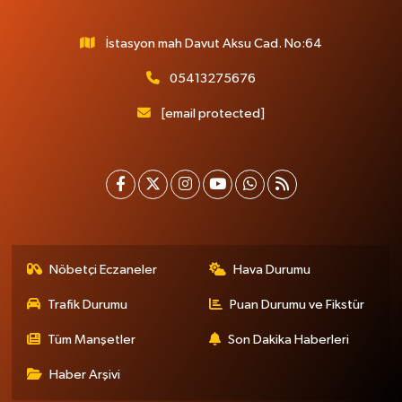
İstasyon mah Davut Aksu Cad. No:64
05413275676
[email protected]
Nöbetçi Eczaneler
Hava Durumu
Trafik Durumu
Puan Durumu ve Fikstür
Tüm Manşetler
Son Dakika Haberleri
Haber Arşivi