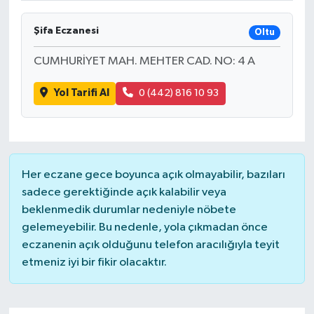
Şifa Eczanesi
Oltu
CUMHURİYET MAH. MEHTER CAD. NO: 4 A
Yol Tarifi Al
0 (442) 816 10 93
Her eczane gece boyunca açık olmayabilir, bazıları
sadece gerektiğinde açık kalabilir veya
beklenmedik durumlar nedeniyle nöbete
gelemeyebilir. Bu nedenle, yola çıkmadan önce
eczanenin açık olduğunu telefon aracılığıyla teyit
etmeniz iyi bir fikir olacaktır.