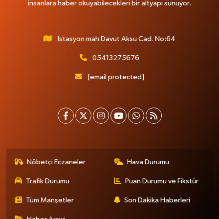
insanlara haber okuyabilecekleri bir altyapı sunuyor.
İstasyon mah Davut Aksu Cad. No:64
05413275676
[email protected]
Nöbetçi Eczaneler
Hava Durumu
Trafik Durumu
Puan Durumu ve Fikstür
Tüm Manşetler
Son Dakika Haberleri