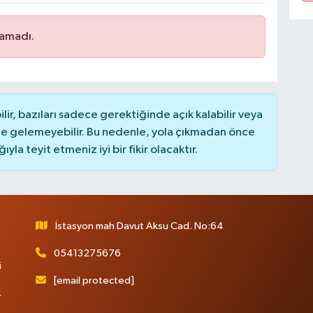
namadı.
r, bazıları sadece gerektiğinde açık kalabilir veya
 gelemeyebilir. Bu nedenle, yola çıkmadan önce
la teyit etmeniz iyi bir fikir olacaktır.
İstasyon mah Davut Aksu Cad. No:64
05413275676
i
[email protected]
r