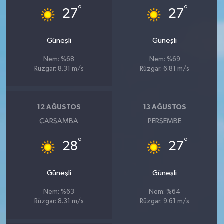
°
°
27
27
Güneşli
Güneşli
Nem: %68
Nem: %69
Rüzgar: 8.31 m/s
Rüzgar: 6.81 m/s
12 AĞUSTOS
13 AĞUSTOS
ÇARŞAMBA
PERŞEMBE
°
°
28
27
Güneşli
Güneşli
Nem: %63
Nem: %64
Rüzgar: 8.31 m/s
Rüzgar: 9.61 m/s