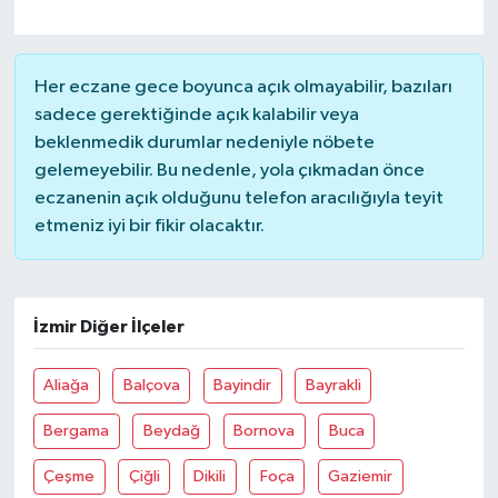
Her eczane gece boyunca açık olmayabilir, bazıları
sadece gerektiğinde açık kalabilir veya
beklenmedik durumlar nedeniyle nöbete
gelemeyebilir. Bu nedenle, yola çıkmadan önce
eczanenin açık olduğunu telefon aracılığıyla teyit
etmeniz iyi bir fikir olacaktır.
İzmir Diğer İlçeler
Aliağa
Balçova
Bayindir
Bayrakli
Bergama
Beydağ
Bornova
Buca
Çeşme
Çiğli
Dikili
Foça
Gaziemir