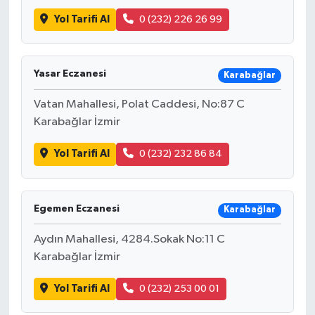
Yol Tarifi Al
0 (232) 226 26 99
Yasar Eczanesi
Karabağlar
Vatan Mahallesi, Polat Caddesi, No:87 C
Karabağlar İzmir
Yol Tarifi Al
0 (232) 232 86 84
Egemen Eczanesi
Karabağlar
Aydın Mahallesi, 4284.Sokak No:11 C
Karabağlar İzmir
Yol Tarifi Al
0 (232) 253 00 01