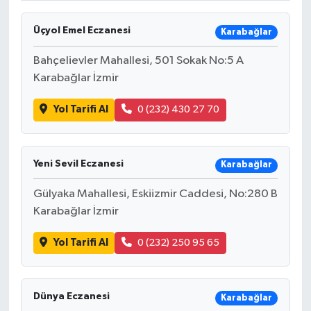
Üçyol Emel Eczanesi
Karabağlar
Bahçelievler Mahallesi, 501 Sokak No:5 A
Karabağlar İzmir
Yol Tarifi Al
0 (232) 430 27 70
Yeni Sevil Eczanesi
Karabağlar
Gülyaka Mahallesi, Eskiizmir Caddesi, No:280 B
Karabağlar İzmir
Yol Tarifi Al
0 (232) 250 95 65
Dünya Eczanesi
Karabağlar