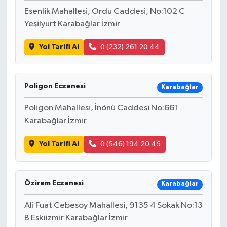
Esenlik Mahallesi, Ordu Caddesi, No:102 C
Yeşilyurt Karabağlar İzmir
Yol Tarifi Al
0 (232) 261 20 44
Poligon Eczanesi
Karabağlar
Poligon Mahallesi, İnönü Caddesi No:661
Karabağlar İzmir
Yol Tarifi Al
0 (546) 194 20 45
Özirem Eczanesi
Karabağlar
Ali Fuat Cebesoy Mahallesi, 9135 4 Sokak No:13
B Eskiizmir Karabağlar İzmir