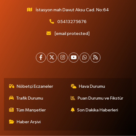
İstasyon mah Davut Aksu Cad. No:64
05413275676
[email protected]
Nöbetçi Eczaneler
Hava Durumu
Trafik Durumu
Puan Durumu ve Fikstür
Tüm Manşetler
Son Dakika Haberleri
Haber Arşivi