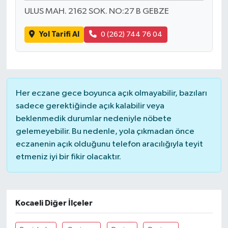
ULUS MAH. 2162 SOK. NO:27 B GEBZE
Yol Tarifi Al
0 (262) 744 76 04
Her eczane gece boyunca açık olmayabilir, bazıları
sadece gerektiğinde açık kalabilir veya
beklenmedik durumlar nedeniyle nöbete
gelemeyebilir. Bu nedenle, yola çıkmadan önce
eczanenin açık olduğunu telefon aracılığıyla teyit
etmeniz iyi bir fikir olacaktır.
Kocaeli Diğer İlçeler