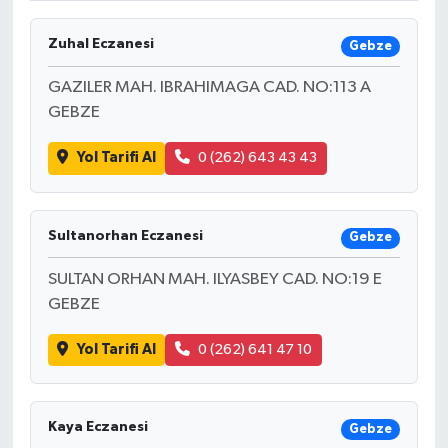
Zuhal Eczanesi
Gebze
GAZILER MAH. IBRAHIMAGA CAD. NO:113 A
GEBZE
Yol Tarifi Al
0 (262) 643 43 43
Sultanorhan Eczanesi
Gebze
SULTAN ORHAN MAH. ILYASBEY CAD. NO:19 E
GEBZE
Yol Tarifi Al
0 (262) 641 47 10
Kaya Eczanesi
Gebze