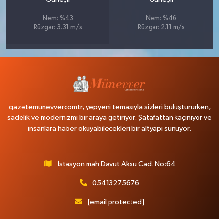
Nem: %43
Nem: %46
Rüzgar: 3.31 m/s
Rüzgar: 2.11 m/s
gazetemunevvercomtr, yepyeni temasıyla sizleri buluştururken,
sadelik ve modernizmi bir araya getiriyor. Şatafattan kaçınıyor ve
insanlara haber okuyabilecekleri bir altyapı sunuyor.
İstasyon mah Davut Aksu Cad. No:64
05413275676
[email protected]