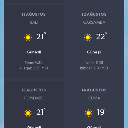
11 AĞUSTOS
12 AĞUSTOS
SALI
ÇARŞAMBA
°
°
21
22
Güneşli
Güneşli
Nem: %39
Nem: %38
Rüzgar: 2.39 m/s
Rüzgar: 2.31 m/s
13 AĞUSTOS
14 AĞUSTOS
PERŞEMBE
CUMA
°
°
21
19
Güneşli
Güneşli