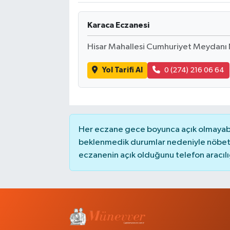
Karaca Eczanesi
Hisar Mahallesi Cumhuriyet Meydanı
Yol Tarifi Al
0 (274) 216 06 64
Her eczane gece boyunca açık olmayabili
beklenmedik durumlar nedeniyle nöbete
eczanenin açık olduğunu telefon aracılığıy