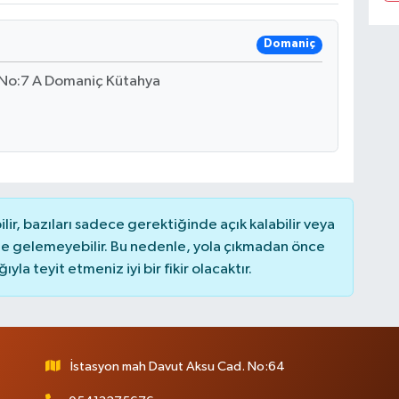
Domaniç
 No:7 A Domaniç Kütahya
r, bazıları sadece gerektiğinde açık kalabilir veya
 gelemeyebilir. Bu nedenle, yola çıkmadan önce
la teyit etmeniz iyi bir fikir olacaktır.
İstasyon mah Davut Aksu Cad. No:64