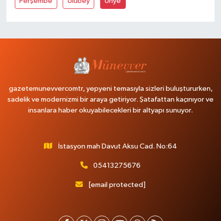
Perşembe
Ulubey
Ünye
gazetemunevvercomtr, yepyeni temasıyla sizleri buluştururken,
sadelik ve modernizmi bir araya getiriyor. Şatafattan kaçınıyor ve
insanlara haber okuyabilecekleri bir altyapı sunuyor.
İstasyon mah Davut Aksu Cad. No:64
05413275676
[email protected]