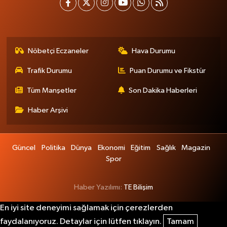
Nöbetçi Eczaneler
Hava Durumu
Trafik Durumu
Puan Durumu ve Fikstür
Tüm Manşetler
Son Dakika Haberleri
Haber Arşivi
Güncel
Politika
Dünya
Ekonomi
Eğitim
Sağlık
Magazin
Spor
Haber Yazılımı:
TE Bilişim
En iyi site deneyimi sağlamak için çerezlerden
faydalanıyoruz. Detaylar için lütfen tıklayın.
Tamam