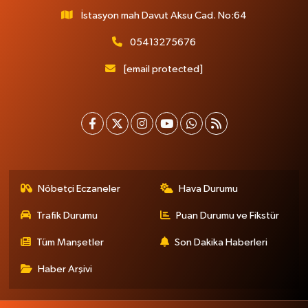
İstasyon mah Davut Aksu Cad. No:64
05413275676
[email protected]
Nöbetçi Eczaneler
Hava Durumu
Trafik Durumu
Puan Durumu ve Fikstür
Tüm Manşetler
Son Dakika Haberleri
Haber Arşivi