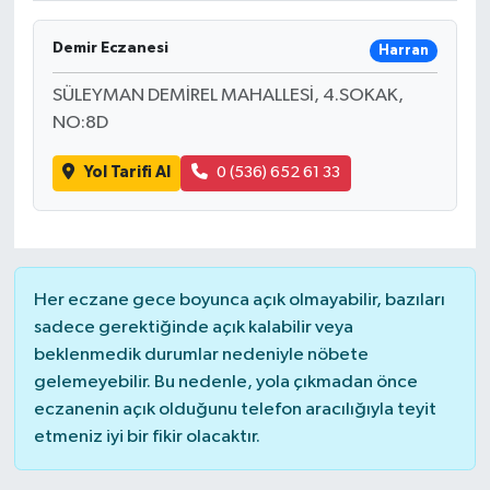
Demir Eczanesi
Harran
SÜLEYMAN DEMİREL MAHALLESİ, 4.SOKAK,
NO:8D
Yol Tarifi Al
0 (536) 652 61 33
Her eczane gece boyunca açık olmayabilir, bazıları
sadece gerektiğinde açık kalabilir veya
beklenmedik durumlar nedeniyle nöbete
gelemeyebilir. Bu nedenle, yola çıkmadan önce
eczanenin açık olduğunu telefon aracılığıyla teyit
etmeniz iyi bir fikir olacaktır.