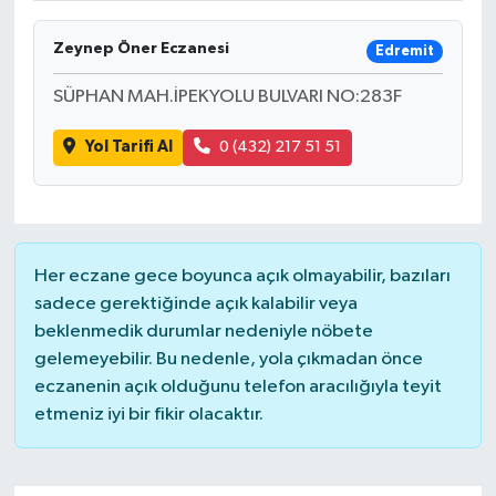
Zeynep Öner Eczanesi
Edremit
SÜPHAN MAH.İPEKYOLU BULVARI NO:283F
Yol Tarifi Al
0 (432) 217 51 51
Her eczane gece boyunca açık olmayabilir, bazıları
sadece gerektiğinde açık kalabilir veya
beklenmedik durumlar nedeniyle nöbete
gelemeyebilir. Bu nedenle, yola çıkmadan önce
eczanenin açık olduğunu telefon aracılığıyla teyit
etmeniz iyi bir fikir olacaktır.