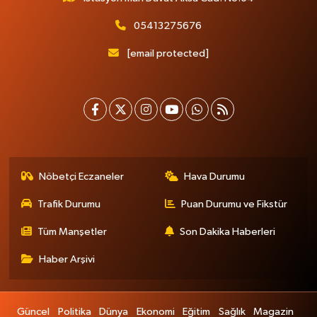
05413275676
[email protected]
Nöbetçi Eczaneler
Hava Durumu
Trafik Durumu
Puan Durumu ve Fikstür
Tüm Manşetler
Son Dakika Haberleri
Haber Arşivi
Güncel
Politika
Dünya
Ekonomi
Eğitim
Sağlık
Magazin