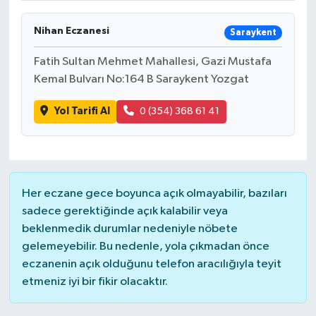
Nihan Eczanesi
Saraykent
Fatih Sultan Mehmet Mahallesi, Gazi Mustafa
Kemal Bulvarı No:164 B Saraykent Yozgat
Yol Tarifi Al
0 (354) 368 61 41
Her eczane gece boyunca açık olmayabilir, bazıları
sadece gerektiğinde açık kalabilir veya
beklenmedik durumlar nedeniyle nöbete
gelemeyebilir. Bu nedenle, yola çıkmadan önce
eczanenin açık olduğunu telefon aracılığıyla teyit
etmeniz iyi bir fikir olacaktır.