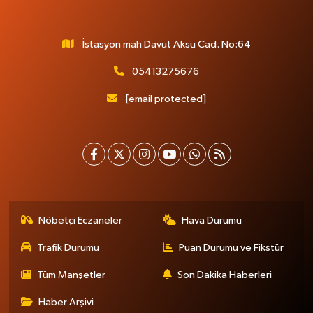
İstasyon mah Davut Aksu Cad. No:64
05413275676
[email protected]
Nöbetçi Eczaneler
Hava Durumu
Trafik Durumu
Puan Durumu ve Fikstür
Tüm Manşetler
Son Dakika Haberleri
Haber Arşivi