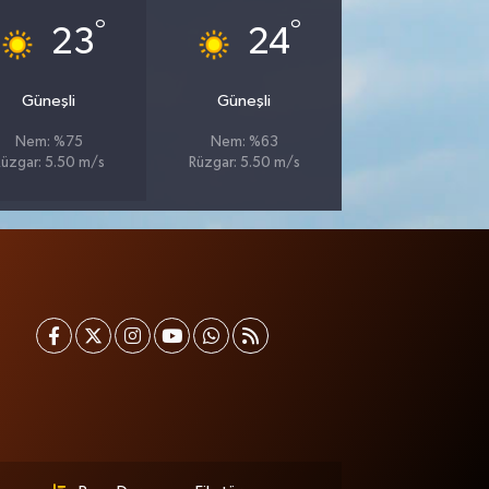
°
°
23
24
Güneşli
Güneşli
Nem: %75
Nem: %63
üzgar: 5.50 m/s
Rüzgar: 5.50 m/s