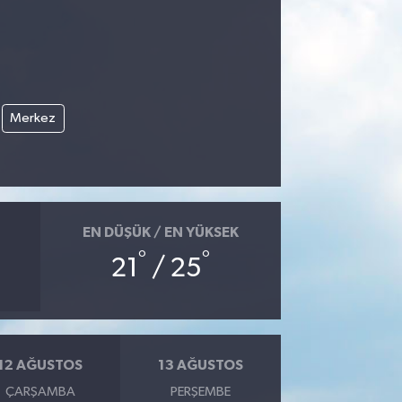
Merkez
EN DÜŞÜK / EN YÜKSEK
°
°
21
/ 25
12 AĞUSTOS
13 AĞUSTOS
ÇARŞAMBA
PERŞEMBE