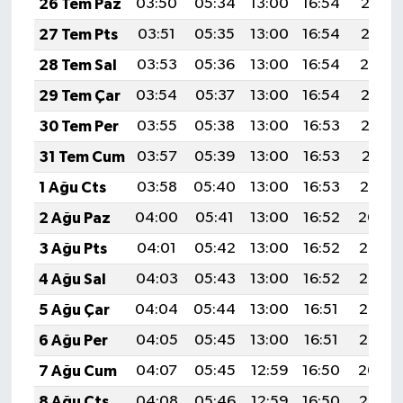
26 Tem Paz
03:50
05:34
13:00
16:54
20:16
27 Tem Pts
03:51
05:35
13:00
16:54
20:15
28 Tem Sal
03:53
05:36
13:00
16:54
20:14
29 Tem Çar
03:54
05:37
13:00
16:54
20:13
30 Tem Per
03:55
05:38
13:00
16:53
20:12
31 Tem Cum
03:57
05:39
13:00
16:53
20:11
1 Ağu Cts
03:58
05:40
13:00
16:53
20:10
2 Ağu Paz
04:00
05:41
13:00
16:52
20:09
3 Ağu Pts
04:01
05:42
13:00
16:52
20:08
4 Ağu Sal
04:03
05:43
13:00
16:52
20:07
5 Ağu Çar
04:04
05:44
13:00
16:51
20:06
6 Ağu Per
04:05
05:45
13:00
16:51
20:05
7 Ağu Cum
04:07
05:45
12:59
16:50
20:04
8 Ağu Cts
04:08
05:46
12:59
16:50
20:02