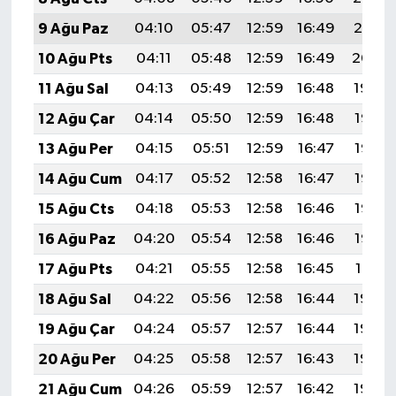
9 Ağu Paz
04:10
05:47
12:59
16:49
20:01
10 Ağu Pts
04:11
05:48
12:59
16:49
20:00
11 Ağu Sal
04:13
05:49
12:59
16:48
19:59
12 Ağu Çar
04:14
05:50
12:59
16:48
19:57
13 Ağu Per
04:15
05:51
12:59
16:47
19:56
14 Ağu Cum
04:17
05:52
12:58
16:47
19:55
15 Ağu Cts
04:18
05:53
12:58
16:46
19:53
16 Ağu Paz
04:20
05:54
12:58
16:46
19:52
17 Ağu Pts
04:21
05:55
12:58
16:45
19:51
18 Ağu Sal
04:22
05:56
12:58
16:44
19:49
19 Ağu Çar
04:24
05:57
12:57
16:44
19:48
20 Ağu Per
04:25
05:58
12:57
16:43
19:46
21 Ağu Cum
04:26
05:59
12:57
16:42
19:45