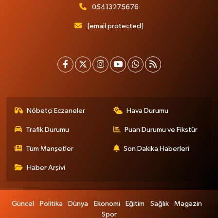
05413275676
[email protected]
Nöbetçi Eczaneler
Hava Durumu
Trafik Durumu
Puan Durumu ve Fikstür
Tüm Manşetler
Son Dakika Haberleri
Haber Arşivi
Güncel
Politika
Dünya
Ekonomi
Eğitim
Sağlık
Magazin
Spor