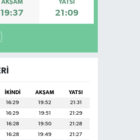
AKŞAM
YATSI
19:37
21:09
RI
İKINDI
AKŞAM
YATSI
16:29
19:52
21:31
16:29
19:51
21:29
16:28
19:50
21:28
16:28
19:49
21:27