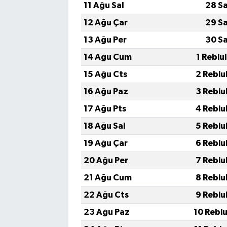
11 Ağu Sal
28 S
12 Ağu Çar
29 S
13 Ağu Per
30 S
14 Ağu Cum
1 Rebiu
15 Ağu Cts
2 Rebiu
16 Ağu Paz
3 Rebiu
17 Ağu Pts
4 Rebiu
18 Ağu Sal
5 Rebiu
19 Ağu Çar
6 Rebiu
20 Ağu Per
7 Rebiu
21 Ağu Cum
8 Rebiu
22 Ağu Cts
9 Rebiu
23 Ağu Paz
10 Rebi