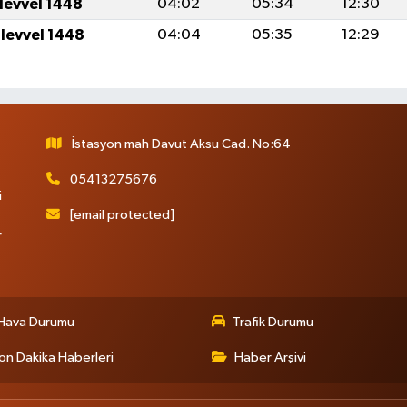
ulevvel 1448
04:02
05:34
12:30
ulevvel 1448
04:04
05:35
12:29
İstasyon mah Davut Aksu Cad. No:64
05413275676
i
[email protected]
r
Hava Durumu
Trafik Durumu
on Dakika Haberleri
Haber Arşivi