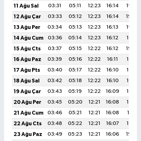
11 Ağu Sal
03:31
05:11
12:23
16:14
19:25
12 Ağu Çar
03:33
05:12
12:23
16:14
19:24
13 Ağu Per
03:34
05:13
12:23
16:13
19:23
14 Ağu Cum
03:36
05:14
12:23
16:12
19:21
15 Ağu Cts
03:37
05:15
12:22
16:12
19:20
16 Ağu Paz
03:39
05:16
12:22
16:11
19:18
17 Ağu Pts
03:40
05:17
12:22
16:10
19:17
18 Ağu Sal
03:42
05:18
12:22
16:10
19:16
19 Ağu Çar
03:43
05:19
12:22
16:09
19:14
20 Ağu Per
03:45
05:20
12:21
16:08
19:13
21 Ağu Cum
03:46
05:21
12:21
16:08
19:11
22 Ağu Cts
03:48
05:22
12:21
16:07
19:10
23 Ağu Paz
03:49
05:23
12:21
16:06
19:08