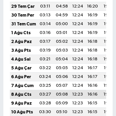
29 Tem Çar
03:11
04:58
12:24
16:20
19:40
30 Tem Per
03:13
04:59
12:24
16:19
19:39
31 Tem Cum
03:14
05:00
12:24
16:19
19:38
1 Ağu Cts
03:16
05:01
12:24
16:19
19:37
2 Ağu Paz
03:17
05:02
12:24
16:18
19:36
3 Ağu Pts
03:19
05:03
12:24
16:18
19:35
4 Ağu Sal
03:21
05:04
12:24
16:18
19:34
5 Ağu Çar
03:22
05:05
12:24
16:17
19:33
6 Ağu Per
03:24
05:06
12:24
16:17
19:32
7 Ağu Cum
03:25
05:07
12:24
16:16
19:30
8 Ağu Cts
03:27
05:08
12:23
16:16
19:29
9 Ağu Paz
03:28
05:09
12:23
16:15
19:28
10 Ağu Pts
03:30
05:10
12:23
16:15
19:27