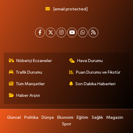
[email protected]
Nöbetçi Eczaneler
Hava Durumu
Trafik Durumu
Puan Durumu ve Fikstür
Tüm Manşetler
Son Dakika Haberleri
Haber Arşivi
Güncel
Politika
Dünya
Ekonomi
Eğitim
Sağlık
Magazin
Spor