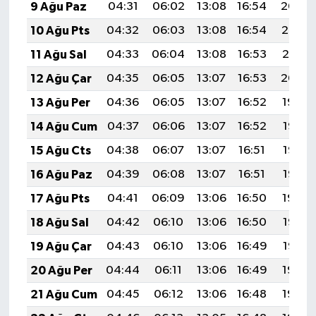
9 Ağu Paz
04:31
06:02
13:08
16:54
20:04
10 Ağu Pts
04:32
06:03
13:08
16:54
20:03
11 Ağu Sal
04:33
06:04
13:08
16:53
20:01
12 Ağu Çar
04:35
06:05
13:07
16:53
20:00
13 Ağu Per
04:36
06:05
13:07
16:52
19:59
14 Ağu Cum
04:37
06:06
13:07
16:52
19:58
15 Ağu Cts
04:38
06:07
13:07
16:51
19:57
16 Ağu Paz
04:39
06:08
13:07
16:51
19:56
17 Ağu Pts
04:41
06:09
13:06
16:50
19:54
18 Ağu Sal
04:42
06:10
13:06
16:50
19:53
19 Ağu Çar
04:43
06:10
13:06
16:49
19:52
20 Ağu Per
04:44
06:11
13:06
16:49
19:50
21 Ağu Cum
04:45
06:12
13:06
16:48
19:49