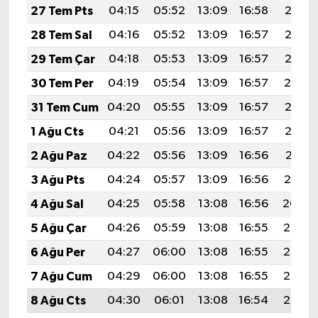
27 Tem Pts
04:15
05:52
13:09
16:58
20:16
28 Tem Sal
04:16
05:52
13:09
16:57
20:15
29 Tem Çar
04:18
05:53
13:09
16:57
20:15
30 Tem Per
04:19
05:54
13:09
16:57
20:14
31 Tem Cum
04:20
05:55
13:09
16:57
20:13
1 Ağu Cts
04:21
05:56
13:09
16:57
20:12
2 Ağu Paz
04:22
05:56
13:09
16:56
20:11
3 Ağu Pts
04:24
05:57
13:09
16:56
20:10
4 Ağu Sal
04:25
05:58
13:08
16:56
20:09
5 Ağu Çar
04:26
05:59
13:08
16:55
20:08
6 Ağu Per
04:27
06:00
13:08
16:55
20:07
7 Ağu Cum
04:29
06:00
13:08
16:55
20:06
8 Ağu Cts
04:30
06:01
13:08
16:54
20:05