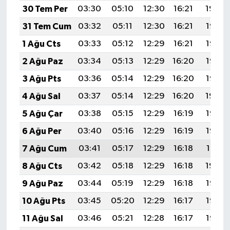
30 Tem Per
03:30
05:10
12:30
16:21
19:39
31 Tem Cum
03:32
05:11
12:30
16:21
19:38
1 Ağu Cts
03:33
05:12
12:29
16:21
19:37
2 Ağu Paz
03:34
05:13
12:29
16:20
19:36
3 Ağu Pts
03:36
05:14
12:29
16:20
19:35
4 Ağu Sal
03:37
05:14
12:29
16:20
19:34
5 Ağu Çar
03:38
05:15
12:29
16:19
19:33
6 Ağu Per
03:40
05:16
12:29
16:19
19:32
7 Ağu Cum
03:41
05:17
12:29
16:18
19:31
8 Ağu Cts
03:42
05:18
12:29
16:18
19:30
9 Ağu Paz
03:44
05:19
12:29
16:18
19:28
10 Ağu Pts
03:45
05:20
12:29
16:17
19:27
11 Ağu Sal
03:46
05:21
12:28
16:17
19:26