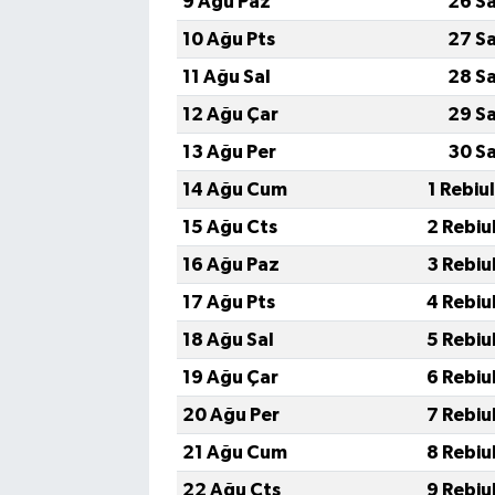
9 Ağu Paz
26 S
10 Ağu Pts
27 S
11 Ağu Sal
28 S
12 Ağu Çar
29 S
13 Ağu Per
30 S
14 Ağu Cum
1 Rebiu
15 Ağu Cts
2 Rebiu
16 Ağu Paz
3 Rebiu
17 Ağu Pts
4 Rebiu
18 Ağu Sal
5 Rebiu
19 Ağu Çar
6 Rebiu
20 Ağu Per
7 Rebiu
21 Ağu Cum
8 Rebiu
22 Ağu Cts
9 Rebiu