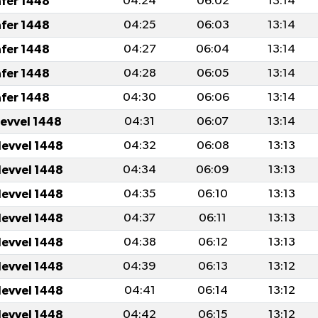
afer 1448
04:24
06:02
13:14
afer 1448
04:25
06:03
13:14
afer 1448
04:27
06:04
13:14
afer 1448
04:28
06:05
13:14
afer 1448
04:30
06:06
13:14
levvel 1448
04:31
06:07
13:14
levvel 1448
04:32
06:08
13:13
levvel 1448
04:34
06:09
13:13
levvel 1448
04:35
06:10
13:13
levvel 1448
04:37
06:11
13:13
levvel 1448
04:38
06:12
13:13
levvel 1448
04:39
06:13
13:12
levvel 1448
04:41
06:14
13:12
levvel 1448
04:42
06:15
13:12