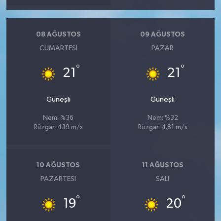
08 AĞUSTOS
09 AĞUSTOS
CUMARTESI
PAZAR
°
°
21
21
Güneşli
Güneşli
Nem: %36
Nem: %32
Rüzgar: 4.19 m/s
Rüzgar: 4.81 m/s
10 AĞUSTOS
11 AĞUSTOS
PAZARTESI
SALI
°
°
19
20