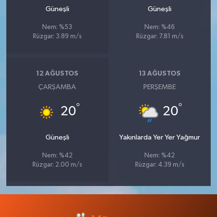
Güneşli
Güneşli
Nem: %53
Nem: %46
Rüzgar: 3.89 m/s
Rüzgar: 7.81 m/s
12 AĞUSTOS
13 AĞUSTOS
ÇARŞAMBA
PERŞEMBE
°
°
20
20
Güneşli
Yakınlarda Yer Yer Yağmur
Nem: %42
Nem: %42
Rüzgar: 2.00 m/s
Rüzgar: 4.39 m/s