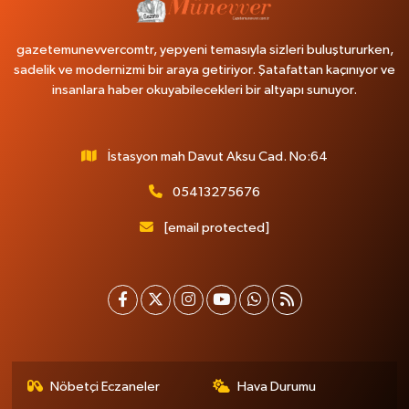
gazetemunevvercomtr, yepyeni temasıyla sizleri buluştururken,
sadelik ve modernizmi bir araya getiriyor. Şatafattan kaçınıyor ve
insanlara haber okuyabilecekleri bir altyapı sunuyor.
İstasyon mah Davut Aksu Cad. No:64
05413275676
[email protected]
Nöbetçi Eczaneler
Hava Durumu