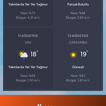
Yakınlarda Yer Yer Yağmur
Parçalı Bulutlu
Nem: %73
Nem: %68
Rüzgar: 4.31 m/s
Rüzgar: 3.89 m/s
11 AĞUSTOS
12 AĞUSTOS
SALI
ÇARŞAMBA
°
°
18
19
Yakınlarda Yer Yer Yağmur
Güneşli
Nem: %69
Nem: %67
Rüzgar: 1.50 m/s
Rüzgar: 2.81 m/s