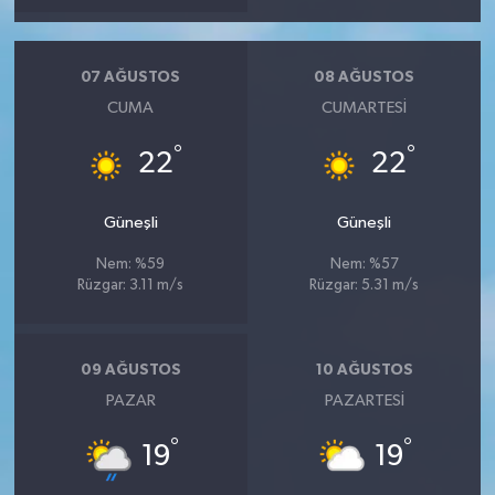
07 AĞUSTOS
08 AĞUSTOS
CUMA
CUMARTESI
°
°
22
22
Güneşli
Güneşli
Nem: %59
Nem: %57
Rüzgar: 3.11 m/s
Rüzgar: 5.31 m/s
09 AĞUSTOS
10 AĞUSTOS
PAZAR
PAZARTESI
°
°
19
19