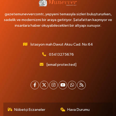
gazetemunevvercomtr, yepyeni temasıyla sizleri buluştururken,
sadelik ve modernizmi bir araya getiriyor. Şatafattan kaçınıyor ve
insanlara haber okuyabilecekleri bir altyapı sunuyor.
İstasyon mah Davut Aksu Cad. No:64
05413275676
[email protected]
Nöbetçi Eczaneler
Hava Durumu