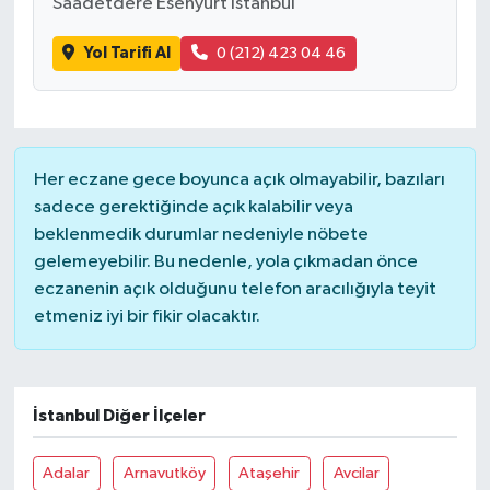
Saadetdere Esenyurt İstanbul
Yol Tarifi Al
0 (212) 423 04 46
Her eczane gece boyunca açık olmayabilir, bazıları
sadece gerektiğinde açık kalabilir veya
beklenmedik durumlar nedeniyle nöbete
gelemeyebilir. Bu nedenle, yola çıkmadan önce
eczanenin açık olduğunu telefon aracılığıyla teyit
etmeniz iyi bir fikir olacaktır.
İstanbul Diğer İlçeler
Adalar
Arnavutköy
Ataşehir
Avcilar