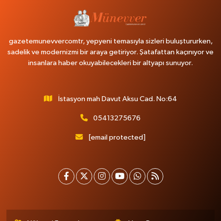
gazetemunevvercomtr, yepyeni temasıyla sizleri buluştururken,
sadelik ve modernizmi bir araya getiriyor. Şatafattan kaçınıyor ve
insanlara haber okuyabilecekleri bir altyapı sunuyor.
İstasyon mah Davut Aksu Cad. No:64
05413275676
[email protected]