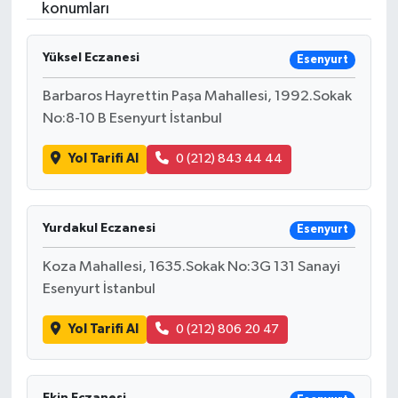
konumları
Yüksel Eczanesi
Esenyurt
Barbaros Hayrettin Paşa Mahallesi, 1992.Sokak
No:8-10 B Esenyurt İstanbul
Yol Tarifi Al
0 (212) 843 44 44
Yurdakul Eczanesi
Esenyurt
Koza Mahallesi, 1635.Sokak No:3G 131 Sanayi
Esenyurt İstanbul
Yol Tarifi Al
0 (212) 806 20 47