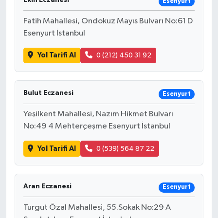
Ekin Eczanesi
Esenyurt
Fatih Mahallesi, Ondokuz Mayıs Bulvarı No:61 D
Esenyurt İstanbul
Yol Tarifi Al
0 (212) 450 31 92
Bulut Eczanesi
Esenyurt
Yeşilkent Mahallesi, Nazım Hikmet Bulvarı
No:49 4 Mehterçeşme Esenyurt İstanbul
Yol Tarifi Al
0 (539) 564 87 22
Aran Eczanesi
Esenyurt
Turgut Özal Mahallesi, 55.Sokak No:29 A