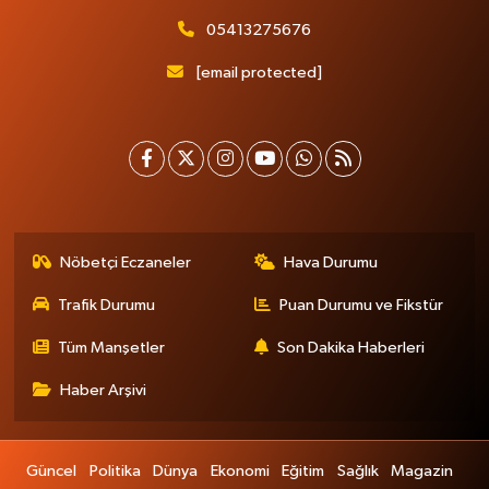
05413275676
[email protected]
Nöbetçi Eczaneler
Hava Durumu
Trafik Durumu
Puan Durumu ve Fikstür
Tüm Manşetler
Son Dakika Haberleri
Haber Arşivi
Güncel
Politika
Dünya
Ekonomi
Eğitim
Sağlık
Magazin