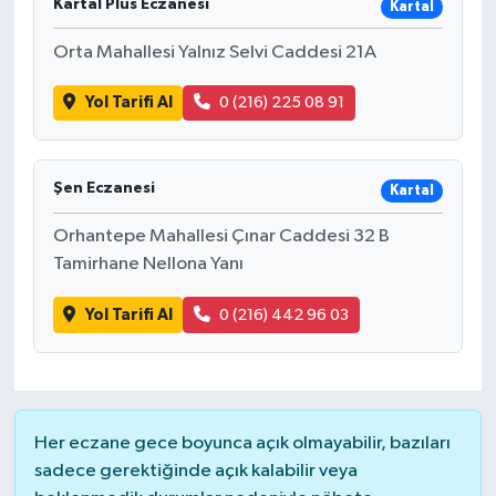
Kartal Plus Eczanesi
Kartal
Orta Mahallesi Yalnız Selvi Caddesi 21A
Yol Tarifi Al
0 (216) 225 08 91
Şen Eczanesi
Kartal
Orhantepe Mahallesi Çınar Caddesi 32 B
Tamirhane Nellona Yanı
Yol Tarifi Al
0 (216) 442 96 03
Her eczane gece boyunca açık olmayabilir, bazıları
sadece gerektiğinde açık kalabilir veya