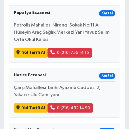
Papatya Eczanesi
Kartal
Petroliş Mahallesi Nirengi Sokak No:11 A
Hüseyin Araç Sağlık Merkezi Yanı Yavuz Selim
Orta Okul Karşısı
Yol Tarifi Al
0 (216) 755 14 15
Hatice Eczanesi
Kartal
Çarşı Mahallesi Tarihi Ayazma Caddesi 2J
Yakacık Ulu Cami yanı
Yol Tarifi Al
0 (216) 452 14 90