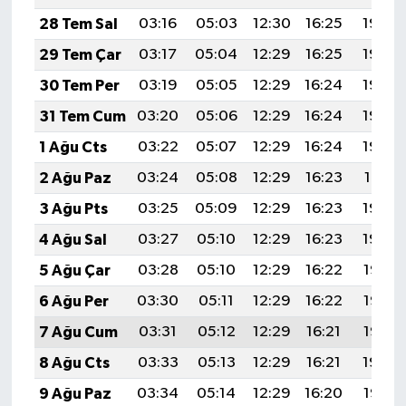
28 Tem Sal
03:16
05:03
12:30
16:25
19:46
29 Tem Çar
03:17
05:04
12:29
16:25
19:45
30 Tem Per
03:19
05:05
12:29
16:24
19:44
31 Tem Cum
03:20
05:06
12:29
16:24
19:43
1 Ağu Cts
03:22
05:07
12:29
16:24
19:42
2 Ağu Paz
03:24
05:08
12:29
16:23
19:41
3 Ağu Pts
03:25
05:09
12:29
16:23
19:40
4 Ağu Sal
03:27
05:10
12:29
16:23
19:39
5 Ağu Çar
03:28
05:10
12:29
16:22
19:38
6 Ağu Per
03:30
05:11
12:29
16:22
19:36
7 Ağu Cum
03:31
05:12
12:29
16:21
19:35
8 Ağu Cts
03:33
05:13
12:29
16:21
19:34
9 Ağu Paz
03:34
05:14
12:29
16:20
19:33