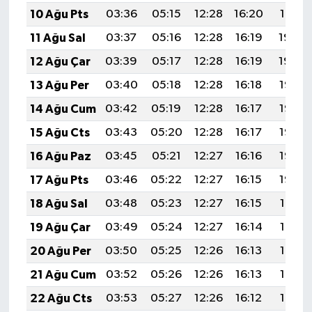
10 Ağu Pts
03:36
05:15
12:28
16:20
19:31
11 Ağu Sal
03:37
05:16
12:28
16:19
19:30
12 Ağu Çar
03:39
05:17
12:28
16:19
19:29
13 Ağu Per
03:40
05:18
12:28
16:18
19:28
14 Ağu Cum
03:42
05:19
12:28
16:17
19:26
15 Ağu Cts
03:43
05:20
12:28
16:17
19:25
16 Ağu Paz
03:45
05:21
12:27
16:16
19:23
17 Ağu Pts
03:46
05:22
12:27
16:15
19:22
18 Ağu Sal
03:48
05:23
12:27
16:15
19:21
19 Ağu Çar
03:49
05:24
12:27
16:14
19:19
20 Ağu Per
03:50
05:25
12:26
16:13
19:18
21 Ağu Cum
03:52
05:26
12:26
16:13
19:16
22 Ağu Cts
03:53
05:27
12:26
16:12
19:15