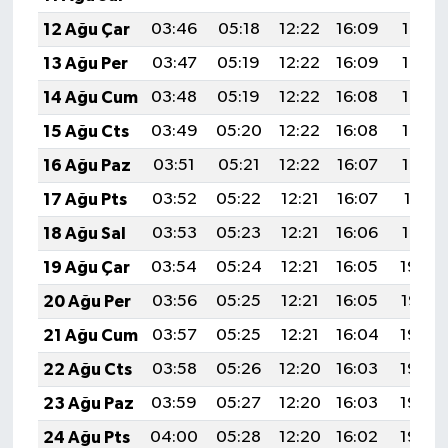
12 Ağu Çar
03:46
05:18
12:22
16:09
19:17
13 Ağu Per
03:47
05:19
12:22
16:09
19:16
14 Ağu Cum
03:48
05:19
12:22
16:08
19:15
15 Ağu Cts
03:49
05:20
12:22
16:08
19:14
16 Ağu Paz
03:51
05:21
12:22
16:07
19:12
17 Ağu Pts
03:52
05:22
12:21
16:07
19:11
18 Ağu Sal
03:53
05:23
12:21
16:06
19:10
19 Ağu Çar
03:54
05:24
12:21
16:05
19:08
20 Ağu Per
03:56
05:25
12:21
16:05
19:07
21 Ağu Cum
03:57
05:25
12:21
16:04
19:06
22 Ağu Cts
03:58
05:26
12:20
16:03
19:04
23 Ağu Paz
03:59
05:27
12:20
16:03
19:03
24 Ağu Pts
04:00
05:28
12:20
16:02
19:02