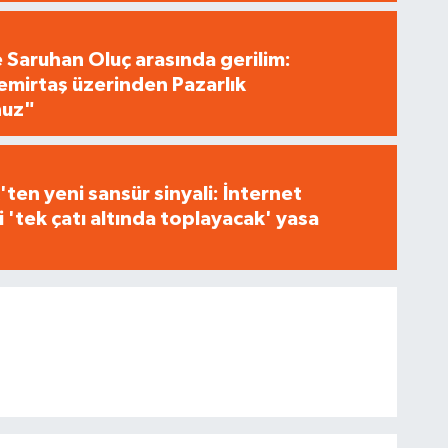
e Saruhan Oluç arasında gerilim:
irtaş üzerinden Pazarlık
nuz"
ten yeni sansür sinyali: İnternet
i 'tek çatı altında toplayacak' yasa