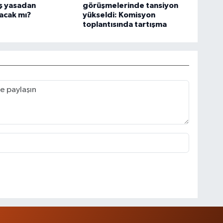
ş yasadan
görüşmelerinde tansiyon
acak mı?
yükseldi: Komisyon
toplantısında tartışma