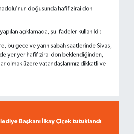
adolu'nun doğusunda hafif zirai don
ılan açıklamada, şu ifadeler kullanıldı:
e, bu gece ve yarın sabah saatlerinde Sivas,
de yer yer hafif zirai don beklendiğinden,
lar olmak üzere vatandaşlarımız dikkatli ve
ediye Başkanı İlkay Çiçek tutuklandı