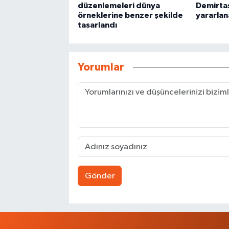
düzenlemeleri dünya
Demirta
örneklerine benzer şekilde
yararlan
tasarlandı
Yorumlar
Gönder