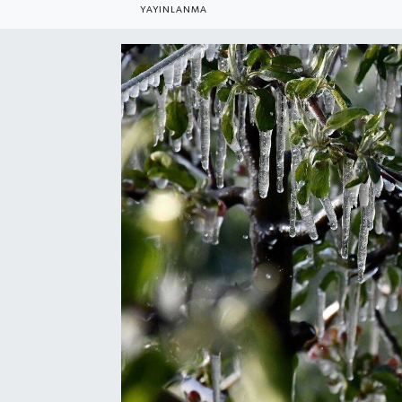
YAYINLANMA