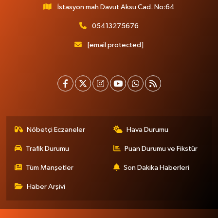
İstasyon mah Davut Aksu Cad. No:64
05413275676
[email protected]
Nöbetçi Eczaneler
Hava Durumu
Trafik Durumu
Puan Durumu ve Fikstür
Tüm Manşetler
Son Dakika Haberleri
Haber Arşivi