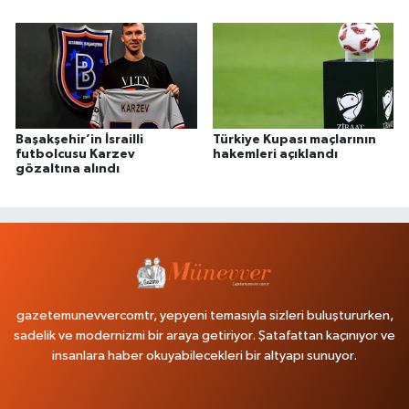
Başakşehir’in İsrailli
Türkiye Kupası maçlarının
futbolcusu Karzev
hakemleri açıklandı
gözaltına alındı
gazetemunevvercomtr, yepyeni temasıyla sizleri buluştururken,
sadelik ve modernizmi bir araya getiriyor. Şatafattan kaçınıyor ve
insanlara haber okuyabilecekleri bir altyapı sunuyor.