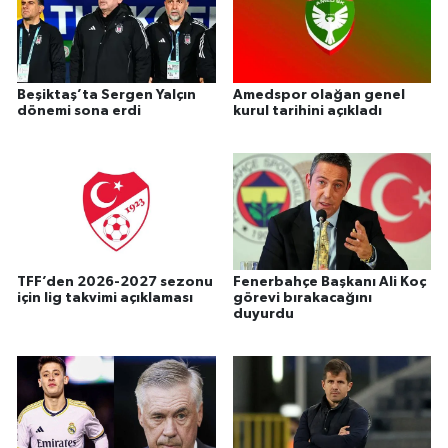
Beşiktaş’ta Sergen Yalçın
Amedspor olağan genel
dönemi sona erdi
kurul tarihini açıkladı
TFF’den 2026-2027 sezonu
Fenerbahçe Başkanı Ali Koç
için lig takvimi açıklaması
görevi bırakacağını
duyurdu