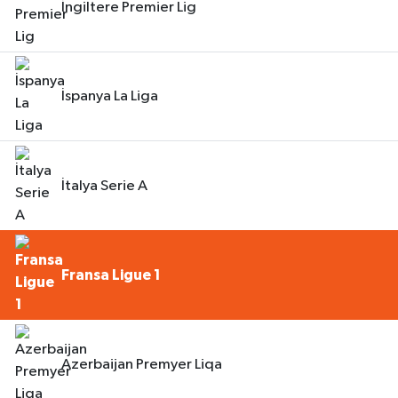
İngiltere Premier Lig
İspanya La Liga
İtalya Serie A
Fransa Ligue 1
Azerbaijan Premyer Liqa