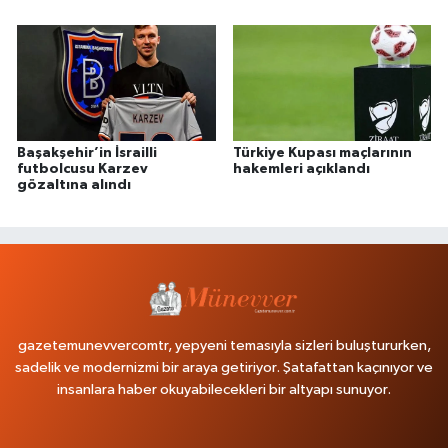
Başakşehir’in İsrailli
Türkiye Kupası maçlarının
futbolcusu Karzev
hakemleri açıklandı
gözaltına alındı
gazetemunevvercomtr, yepyeni temasıyla sizleri buluştururken,
sadelik ve modernizmi bir araya getiriyor. Şatafattan kaçınıyor ve
insanlara haber okuyabilecekleri bir altyapı sunuyor.