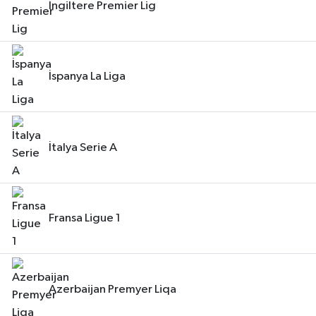
İngiltere Premier Lig
İspanya La Liga
İtalya Serie A
Fransa Ligue 1
Azerbaijan Premyer Liqa