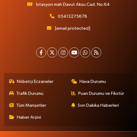
İstasyon mah Davut Aksu Cad. No:64
05413275676
[email protected]
Nöbetçi Eczaneler
Hava Durumu
Trafik Durumu
Puan Durumu ve Fikstür
Tüm Manşetler
Son Dakika Haberleri
Haber Arşivi