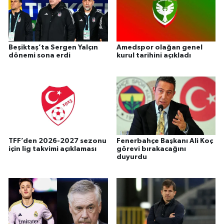
Beşiktaş’ta Sergen Yalçın
Amedspor olağan genel
dönemi sona erdi
kurul tarihini açıkladı
TFF’den 2026-2027 sezonu
Fenerbahçe Başkanı Ali Koç
için lig takvimi açıklaması
görevi bırakacağını
duyurdu