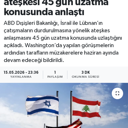
ateşkesi 45 gün uzatma
konusunda anlaştı
ABD Dışişleri Bakanlığı, İsrail ile Lübnan’ın
çatışmaların durdurulmasına yönelik ateşkes
anlaşmasını 45 gün uzatma konusunda uzlaştığını
açıkladı. Washington’da yapılan görüşmelerin
ardından tarafların müzakerelere haziran ayında
devam edeceği bildirildi.
15.05.2026 - 23:36
1
3 DK
YAYINLANMA
PAYLAŞIM
OKUNMA SÜRESI