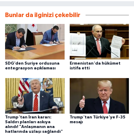
Bunlar da ilginizi çekebilir
SDG’den Suriye ordusuna
Ermenistan'da hükümet
entegrasyon açıklaması
istifa etti
Trump'tan İran kararı:
Trump'tan Türkiye'ye F-35
Saldırı planları askıya
mesajı
alındı! "Anlaşmanın ana
hatlarında uzlaşı sağlandı"