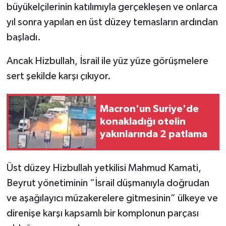
büyükelçilerinin katılımıyla gerçekleşen ve onlarca
yıl sonra yapılan en üst düzey temasların ardından
başladı.
Ancak Hizbullah, İsrail ile yüz yüze görüşmelere
sert şekilde karşı çıkıyor.
Macron'un Suriye'de
konakladığı otelin
yakınlarında 2 patlama
Üst düzey Hizbullah yetkilisi Mahmud Kamati,
Beyrut yönetiminin “İsrail düşmanıyla doğrudan
ve aşağılayıcı müzakerelere gitmesinin” ülkeye ve
direnişe karşı kapsamlı bir komplonun parçası