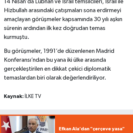
14 Nisan’da Lübnan ve İsrail temsilcileri, İsrail ile
Hizbullah arasındaki çatışmaları sona erdirmeyi
amaçlayan görüşmeler kapsamında 30 yılı aşkın
sürenin ardından ilk kez doğrudan temas
kurmuştu.
Bu görüşmeler, 1991’de düzenlenen Madrid
Konferansı’ndan bu yana iki ülke arasında
gerçekleştirilen en dikkat çekici diplomatik
temaslardan biri olarak değerlendiriliyor.
Kaynak:
İLKE TV
Efkan Ala’dan "çerçeve yasa"