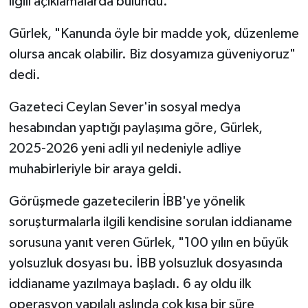
ilgili açıklamalarda bulundu.
Gürlek, "Kanunda öyle bir madde yok, düzenleme
olursa ancak olabilir. Biz dosyamıza güveniyoruz"
dedi.
Gazeteci Ceylan Sever'in sosyal medya
hesabından yaptığı paylaşıma göre, Gürlek,
2025-2026 yeni adli yıl nedeniyle adliye
muhabirleriyle bir araya geldi.
Görüşmede gazetecilerin İBB'ye yönelik
soruşturmalarla ilgili kendisine sorulan iddianame
sorusuna yanıt veren Gürlek, "100 yılın en büyük
yolsuzluk dosyası bu. İBB yolsuzluk dosyasında
iddianame yazılmaya başladı. 6 ay oldu ilk
operasyon yapılalı aslında çok kısa bir süre