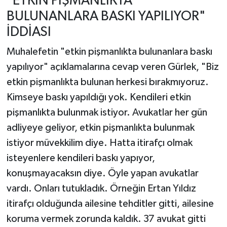
"ETKİN PİŞMANLIKTA
BULUNANLARA BASKI YAPILIYOR"
İDDİASI
Muhalefetin "etkin pişmanlıkta bulunanlara baskı
yapılıyor" açıklamalarına cevap veren Gürlek, "Biz
etkin pişmanlıkta bulunan herkesi bırakmıyoruz.
Kimseye baskı yapıldığı yok. Kendileri etkin
pişmanlıkta bulunmak istiyor. Avukatlar her gün
adliyeye geliyor, etkin pişmanlıkta bulunmak
istiyor müvekkilim diye. Hatta itirafçı olmak
isteyenlere kendileri baskı yapıyor,
konuşmayacaksın diye. Öyle yapan avukatlar
vardı. Onları tutukladık. Örneğin Ertan Yıldız
itirafçı olduğunda ailesine tehditler gitti, ailesine
koruma vermek zorunda kaldık. 37 avukat gitti