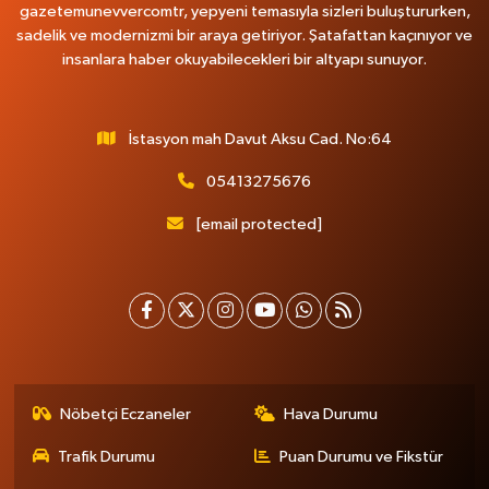
gazetemunevvercomtr, yepyeni temasıyla sizleri buluştururken,
sadelik ve modernizmi bir araya getiriyor. Şatafattan kaçınıyor ve
insanlara haber okuyabilecekleri bir altyapı sunuyor.
İstasyon mah Davut Aksu Cad. No:64
05413275676
[email protected]
Nöbetçi Eczaneler
Hava Durumu
Trafik Durumu
Puan Durumu ve Fikstür