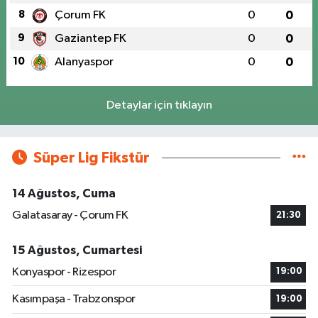
8
Çorum FK
0
0
9
Gaziantep FK
0
0
10
Alanyaspor
0
0
Detaylar için tıklayın
Süper Lig Fikstür
14 Ağustos, Cuma
Galatasaray - Çorum FK
21:30
15 Ağustos, Cumartesi
Konyaspor - Rizespor
19:00
Kasımpaşa - Trabzonspor
19:00