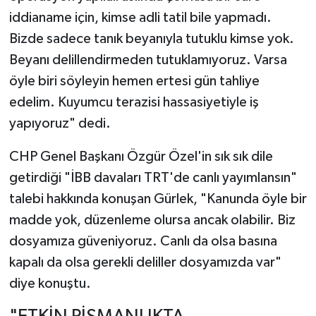
iddianame için, kimse adli tatil bile yapmadı.
Bizde sadece tanık beyanıyla tutuklu kimse yok.
Beyanı delillendirmeden tutuklamıyoruz. Varsa
öyle biri söyleyin hemen ertesi gün tahliye
edelim. Kuyumcu terazisi hassasiyetiyle iş
yapıyoruz" dedi.
CHP Genel Başkanı Özgür Özel'in sık sık dile
getirdiği "İBB davaları TRT'de canlı yayımlansın"
talebi hakkında konuşan Gürlek, "Kanunda öyle bir
madde yok, düzenleme olursa ancak olabilir. Biz
dosyamıza güveniyoruz. Canlı da olsa basına
kapalı da olsa gerekli deliller dosyamızda var"
diye konuştu.