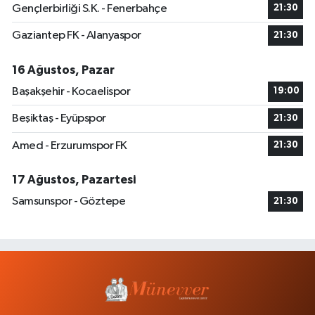
Gençlerbirliği S.K. - Fenerbahçe
21:30
Gaziantep FK - Alanyaspor
21:30
16 Ağustos, Pazar
Başakşehir - Kocaelispor
19:00
Beşiktaş - Eyüpspor
21:30
Amed - Erzurumspor FK
21:30
17 Ağustos, Pazartesi
Samsunspor - Göztepe
21:30