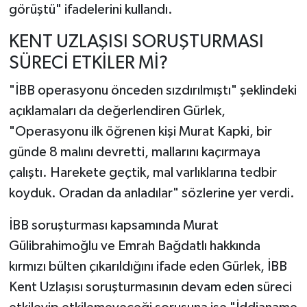
görüştü" ifadelerini kullandı.
KENT UZLAŞISI SORUŞTURMASI
SÜRECİ ETKİLER Mİ?
"İBB operasyonu önceden sızdırılmıştı" şeklindeki
açıklamaları da değerlendiren Gürlek,
"Operasyonu ilk öğrenen kişi Murat Kapki, bir
günde 8 malını devretti, mallarını kaçırmaya
çalıştı. Harekete geçtik, mal varlıklarına tedbir
koyduk. Oradan da anladılar" sözlerine yer verdi.
İBB soruşturması kapsamında Murat
Gülibrahimoğlu ve Emrah Bağdatlı hakkında
kırmızı bülten çıkarıldığını ifade eden Gürlek, İBB
Kent Uzlaşısı soruşturmasının devam eden süreci