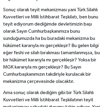
Sonuç olarak teyit mekanizması yani Türk Silahlı
Kuvvetleri ve Milli İstihbarat Teşkilatı, ben bunu
teyit ediyorum dediğimde devletimizin başı
olarak Sayın Cumhurbaşkanımıza bunu
sunduğumuzda ha bu buradaki mekanizma bu
hükümet kararıyla mı gerçekleşir? Bu gelen bilgi
eğer feshi ve silah bırakması tamamlanmışsa, bu
bir hükümet kararıyla mı gerçekleşir? Yoksa bir
MGK kararıyla mı gerçekleşir? Bu Sayın
Cumhurbaşkanımızın takdiriyle kurulacak bir
mekanizma çerçevesinde olacaktır.
Ama sonuç olarak dediğim gibi bir Türk Silahlı
Kuvvetleri ve Milli İstihbarat Teşkilatının teyit
mekanizması sahadaki durumu takip ediyor. Yani