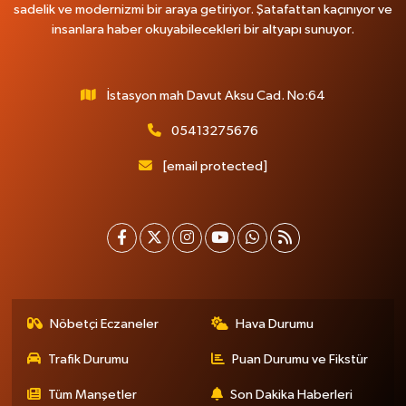
sadelik ve modernizmi bir araya getiriyor. Şatafattan kaçınıyor ve
insanlara haber okuyabilecekleri bir altyapı sunuyor.
İstasyon mah Davut Aksu Cad. No:64
05413275676
[email protected]
Nöbetçi Eczaneler
Hava Durumu
Trafik Durumu
Puan Durumu ve Fikstür
Tüm Manşetler
Son Dakika Haberleri