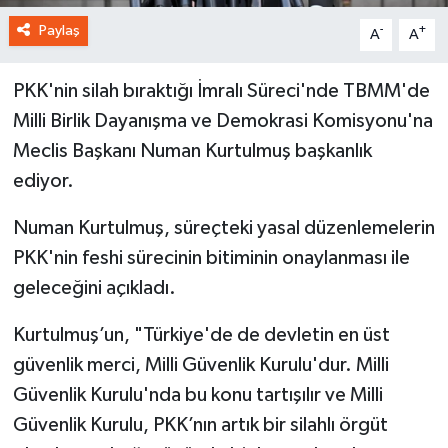
Paylaş
-
+
A
A
PKK'nin silah bıraktığı İmralı Süreci'nde TBMM'de
Milli Birlik Dayanışma ve Demokrasi Komisyonu'na
Meclis Başkanı Numan Kurtulmuş başkanlık
ediyor.
Numan Kurtulmuş, süreçteki yasal düzenlemelerin
PKK'nin feshi sürecinin bitiminin onaylanması ile
geleceğini açıkladı.
Kurtulmuş’un, "Türkiye'de de devletin en üst
güvenlik merci, Milli Güvenlik Kurulu'dur. Milli
Güvenlik Kurulu'nda bu konu tartışılır ve Milli
Güvenlik Kurulu, PKK’nın artık bir silahlı örgüt