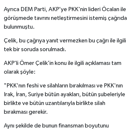
Ayrıca DEM Parti, AKP'ye PKK'nin lideri Öcalan ile
görüşmede tavrını netleştirmesini istemiş çağrıda
bulunmuştu.
Çelik, bu çağrıya yanıt vermezken bu çağrı ile ilgili
tek bir soruda sorulmadı.
AKP'li Ömer Çelik'in konu ile ilgili açıklaması tam
olarak şöyle:
"PKK'nın feshi ve silahların bırakılması ve PKK'nın
Irak, İran, Suriye bütün ayakları, bütün şubeleriyle
birlikte ve bütün uzantılarıyla birlikte silah
bırakması gerekir.
Aynı şekilde de bunun finansman boyutunu