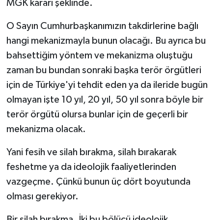
MGK kararı şeklinde.
O Sayın Cumhurbaşkanımızın takdirlerine bağlı
hangi mekanizmayla bunun olacağı. Bu ayrıca bu
bahsettiğim yöntem ve mekanizma oluştuğu
zaman bu bundan sonraki başka terör örgütleri
için de Türkiye'yi tehdit eden ya da ileride bugün
olmayan işte 10 yıl, 20 yıl, 50 yıl sonra böyle bir
terör örgütü olursa bunlar için de geçerli bir
mekanizma olacak.
Yani fesih ve silah bırakma, silah bırakarak
feshetme ya da ideolojik faaliyetlerinden
vazgeçme. Çünkü bunun üç dört boyutunda
olması gerekiyor.
Bir silah bırakma. İki bu bölücü ideolojik