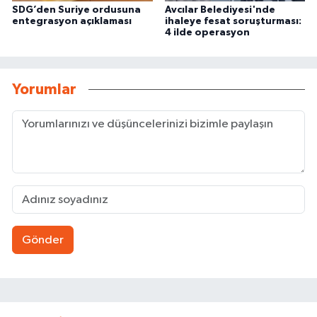
SDG’den Suriye ordusuna
Avcılar Belediyesi'nde
entegrasyon açıklaması
ihaleye fesat soruşturması:
4 ilde operasyon
Yorumlar
Gönder