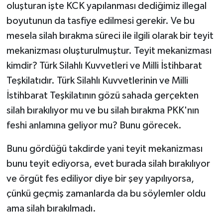
oluşturan işte KCK yapılanması dediğimiz illegal
boyutunun da tasfiye edilmesi gerekir. Ve bu
mesela silah bırakma süreci ile ilgili olarak bir teyit
mekanizması oluşturulmuştur. Teyit mekanizması
kimdir? Türk Silahlı Kuvvetleri ve Milli İstihbarat
Teşkilatıdır. Türk Silahlı Kuvvetlerinin ve Milli
İstihbarat Teşkilatının gözü sahada gerçekten
silah bırakılıyor mu ve bu silah bırakma PKK'nın
feshi anlamına geliyor mu? Bunu görecek.
Bunu gördüğü takdirde yani teyit mekanizması
bunu teyit ediyorsa, evet burada silah bırakılıyor
ve örgüt fes ediliyor diye bir şey yapılıyorsa,
çünkü geçmiş zamanlarda da bu söylemler oldu
ama silah bırakılmadı.