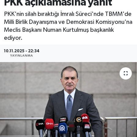
PKK açıklamasına yanıt
PKK'nin silah bıraktığı İmralı Süreci'nde TBMM'de
Milli Birlik Dayanışma ve Demokrasi Komisyonu'na
Meclis Başkanı Numan Kurtulmuş başkanlık
ediyor.
10.11.2025 - 22:34
YAYINLANMA