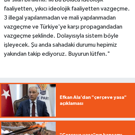
faaliyetten, yıkıcı ideolojik faaliyetten vazgeçme.
3 illegal yapılanmadan ve mali yapılanmadan
vazgeçme ve Türkiye'ye karşı propagandadan
vazgeçme şeklinde. Dolayısıyla sistem böyle
işleyecek. Şu anda sahadaki durumu hepimiz
yakından takip ediyoruz. Buyurun lütfen."
Efkan Ala’dan "çerçeve yasa"
açıklaması