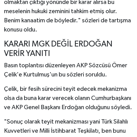
olmaktan çıktığı yönünde bir karar alırsa bu
meselenin hukuki zeminini tahkim etmiş olur.
Benim kanaatim de böyledir." sözleri de tartışma
konusu oldu.
KARARI MGK DEĞİL ERDOĞAN
VERİR YANITI
Basın toplantısı düzenleyen AKP Sözcüsü Ömer
Çelik'e Kurtulmuş'un bu sözleri soruldu.
Çelik, bir fesih sürecini teyit edecek mekanizma
olsa da buna karar verecek olanın Cumhurbaşkanı
ve AKP Genel Başkanı Erdoğan olduğunu söyledi.
"Sonuç olarak teyit mekanizması yani Türk Silahlı
Kuvvetleri ve Milli İstihbarat Teşkilatı, ben bunu