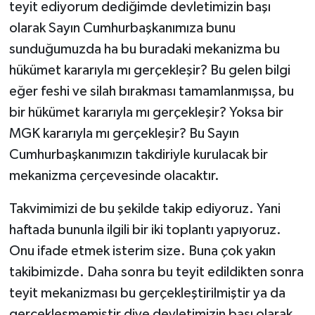
teyit ediyorum dediğimde devletimizin başı
olarak Sayın Cumhurbaşkanımıza bunu
sunduğumuzda ha bu buradaki mekanizma bu
hükümet kararıyla mı gerçekleşir? Bu gelen bilgi
eğer feshi ve silah bırakması tamamlanmışsa, bu
bir hükümet kararıyla mı gerçekleşir? Yoksa bir
MGK kararıyla mı gerçekleşir? Bu Sayın
Cumhurbaşkanımızın takdiriyle kurulacak bir
mekanizma çerçevesinde olacaktır.
Takvimimizi de bu şekilde takip ediyoruz. Yani
haftada bununla ilgili bir iki toplantı yapıyoruz.
Onu ifade etmek isterim size. Buna çok yakın
takibimizde. Daha sonra bu teyit edildikten sonra
teyit mekanizması bu gerçekleştirilmiştir ya da
gerçekleşmemiştir diye devletimizin başı olarak