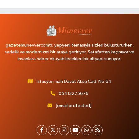
gazetemunevvercomtr, yepyeni temasıyla sizleri buluştururken,
sadelik ve modernizmi bir araya getiriyor. Şatafattan kaçınıyor ve
insanlara haber okuyabilecekleri bir altyapı sunuyor.
İstasyon mah Davut Aksu Cad. No:64
05413275676
[email protected]