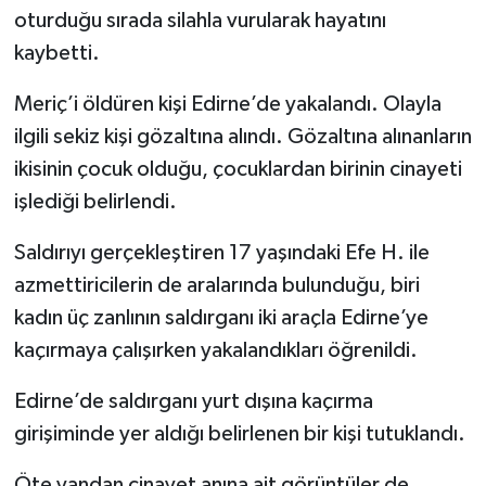
oturduğu sırada silahla vurularak hayatını
kaybetti.
Meriç’i öldüren kişi Edirne’de yakalandı. Olayla
ilgili sekiz kişi gözaltına alındı. Gözaltına alınanların
ikisinin çocuk olduğu, çocuklardan birinin cinayeti
işlediği belirlendi.
Saldırıyı gerçekleştiren 17 yaşındaki Efe H. ile
azmettiricilerin de aralarında bulunduğu, biri
kadın üç zanlının saldırganı iki araçla Edirne’ye
kaçırmaya çalışırken yakalandıkları öğrenildi.
Edirne’de saldırganı yurt dışına kaçırma
girişiminde yer aldığı belirlenen bir kişi tutuklandı.
Öte yandan cinayet anına ait görüntüler de