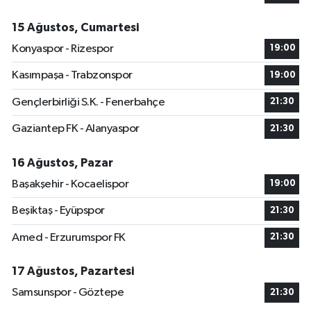
15 Ağustos, Cumartesi
Konyaspor - Rizespor
19:00
Kasımpaşa - Trabzonspor
19:00
Gençlerbirliği S.K. - Fenerbahçe
21:30
Gaziantep FK - Alanyaspor
21:30
16 Ağustos, Pazar
Başakşehir - Kocaelispor
19:00
Beşiktaş - Eyüpspor
21:30
Amed - Erzurumspor FK
21:30
17 Ağustos, Pazartesi
Samsunspor - Göztepe
21:30