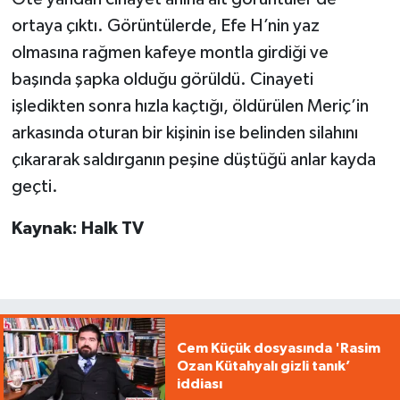
ortaya çıktı. Görüntülerde, Efe H’nin yaz
olmasına rağmen kafeye montla girdiği ve
başında şapka olduğu görüldü. Cinayeti
işledikten sonra hızla kaçtığı, öldürülen Meriç’in
arkasında oturan bir kişinin ise belinden silahını
çıkararak saldırganın peşine düştüğü anlar kayda
geçti.
Kaynak: Halk TV
Cem Küçük dosyasında 'Rasim
Ozan Kütahyalı gizli tanık’
iddiası