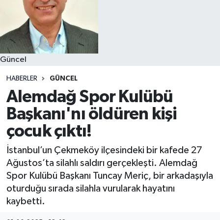
Güncel
HABERLER
GÜNCEL
Alemdağ Spor Kulübü
Başkanı'nı öldüren kişi
çocuk çıktı!
İstanbul’un Çekmeköy ilçesindeki bir kafede 27
Ağustos’ta silahlı saldırı gerçekleşti. Alemdağ
Spor Kulübü Başkanı Tuncay Meriç, bir arkadaşıyla
oturduğu sırada silahla vurularak hayatını
kaybetti.